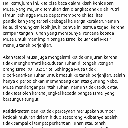
Hal kemujuran ini, kita bisa baca dalam kisah kehidupan
Musa, yang mujur ditemukan dan diangkat anak oleh Putri
Firaun, sehingga Musa dapat memperoleh fasilitas
pendidikan yang terbaik sebagai keluarga kerajaan.Namun
kalau direnungkan lebih jauh, bahwa ini semua terjadi karena
campur tangan Tuhan yang mempunyai rencana kepada
Musa untuk memimpin bangsa Israel keluar dari Mesir,
menuju tanah perjanjian.
Akan tetapi Musa juga mengalami ketidakmujuran karena
tidak menghormati kekudusan Tuhan di tengah ?tengah
orang Israel.(Ul. 32: 51b). Sehingga Musa tidak
diperkenankan Tuhan untuk masuk ke tanah perjanjian, selain
hanya diperbolehkan memandang dari atas gunung Nebo.
Musa mendengar perintah Tuhan, namun tidak takluk atau
tidak taat oleh karena jengkel kepada bangsa Israel yang
bersungut-sungut.
Ketidaktaatan dan ketidak percayaan merupakan sumber
ketidak mujuran dalam hidup seseorang.Akibatnya adalah
tidak sampai di tempat perhentian Tuhan atau tanah