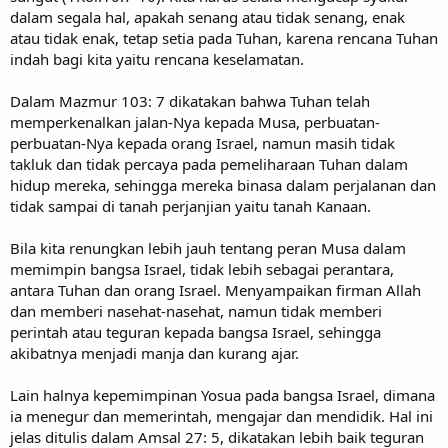
dalam segala hal, apakah senang atau tidak senang, enak
atau tidak enak, tetap setia pada Tuhan, karena rencana Tuhan
indah bagi kita yaitu rencana keselamatan.
Dalam Mazmur 103: 7 dikatakan bahwa Tuhan telah
memperkenalkan jalan-Nya kepada Musa, perbuatan-
perbuatan-Nya kepada orang Israel, namun masih tidak
takluk dan tidak percaya pada pemeliharaan Tuhan dalam
hidup mereka, sehingga mereka binasa dalam perjalanan dan
tidak sampai di tanah perjanjian yaitu tanah Kanaan.
Bila kita renungkan lebih jauh tentang peran Musa dalam
memimpin bangsa Israel, tidak lebih sebagai perantara,
antara Tuhan dan orang Israel. Menyampaikan firman Allah
dan memberi nasehat-nasehat, namun tidak memberi
perintah atau teguran kepada bangsa Israel, sehingga
akibatnya menjadi manja dan kurang ajar.
Lain halnya kepemimpinan Yosua pada bangsa Israel, dimana
ia menegur dan memerintah, mengajar dan mendidik. Hal ini
jelas ditulis dalam Amsal 27: 5, dikatakan lebih baik teguran