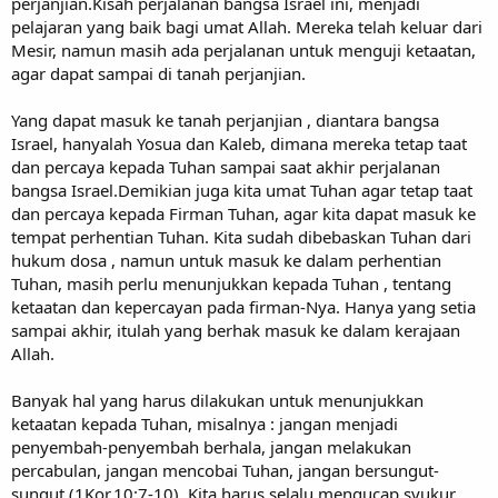
perjanjian.Kisah perjalanan bangsa Israel ini, menjadi
pelajaran yang baik bagi umat Allah. Mereka telah keluar dari
Mesir, namun masih ada perjalanan untuk menguji ketaatan,
agar dapat sampai di tanah perjanjian.
Yang dapat masuk ke tanah perjanjian , diantara bangsa
Israel, hanyalah Yosua dan Kaleb, dimana mereka tetap taat
dan percaya kepada Tuhan sampai saat akhir perjalanan
bangsa Israel.Demikian juga kita umat Tuhan agar tetap taat
dan percaya kepada Firman Tuhan, agar kita dapat masuk ke
tempat perhentian Tuhan. Kita sudah dibebaskan Tuhan dari
hukum dosa , namun untuk masuk ke dalam perhentian
Tuhan, masih perlu menunjukkan kepada Tuhan , tentang
ketaatan dan kepercayan pada firman-Nya. Hanya yang setia
sampai akhir, itulah yang berhak masuk ke dalam kerajaan
Allah.
Banyak hal yang harus dilakukan untuk menunjukkan
ketaatan kepada Tuhan, misalnya : jangan menjadi
penyembah-penyembah berhala, jangan melakukan
percabulan, jangan mencobai Tuhan, jangan bersungut-
sungut (1Kor.10:7-10). Kita harus selalu mengucap syukur