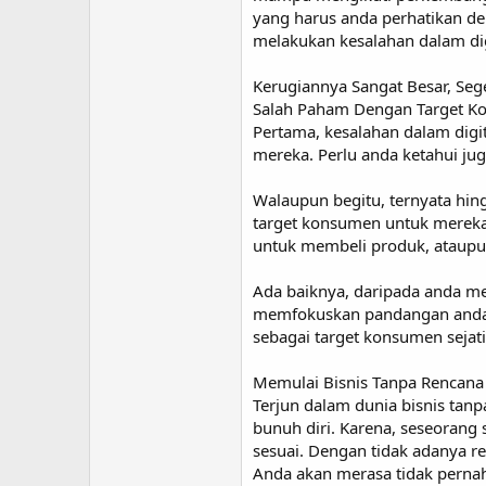
yang harus anda perhatikan den
melakukan kesalahan dalam dig
Kerugiannya Sangat Besar, Seg
Salah Paham Dengan Target 
Pertama, kesalahan dalam digi
mereka. Perlu anda ketahui ju
Walaupun begitu, ternyata hin
target konsumen untuk mereka.
untuk membeli produk, ataup
Ada baiknya, daripada anda me
memfokuskan pandangan anda l
sebagai target konsumen sejati
Memulai Bisnis Tanpa Rencana
Terjun dalam dunia bisnis tan
bunuh diri. Karena, seseorang 
sesuai. Dengan tidak adanya r
Anda akan merasa tidak pernah