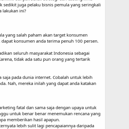
 sedikit juga pelaku bisnis pemula yang seringkali
 lakukan ini?
mula yang salah paham akan target konsumen
ak dapat konsumen anda terima penuh 100 persen.
adikan seluruh masyarakat Indonesia sebagai
ena, tidak ada satu pun orang yang tertarik
saja pada dunia internet. Cobalah untuk lebih
. Nah, mereka inilah yang dapat anda katakan
rketing fatal dan sama saja dengan upaya untuk
nggu untuk benar benar menemukan rencana yang
anpa memberikan hasil apapun.
rnyata lebih sulit lagi pencapaiannya daripada