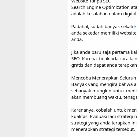
Website Tanpa SEO
Search Engine Optimization at
adalah kesalahan dalam digita
Padahal, sudah banyak sekali
k
anda sekedar memiliki websit
anda.
Jika anda baru saja pertama ka
SEO. Karena, tidak ada cara la
gratis dan dapat anda terapka
Mencoba Menerapkan Seluruh 
Banyak yang mengira bahwa ad
sebanyak mungkin untuk mencap
akan membuang waktu, tenaga,
Karenanya, cobalah untuk men
kualitas. Evaluasi lagi strate
strategi yang anda terapkan i
menerapkan strategi tersebut.