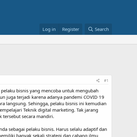
Log in
Register
Search
#1
i pelaku bisnis yang mencoba untuk mengubah
i pun juga terjadi karena adanya pandemi COVID 19
a langsung. Sehingga, pelaku bisnis ini kemudian
pelajari Teknik digital marketing. Tak jarang
 tersebut secara mandiri.
a sebagai pelaku bisnis. Harus selalu adaptif dan
emiliki banyak sekali strategi dan cabang ilmu