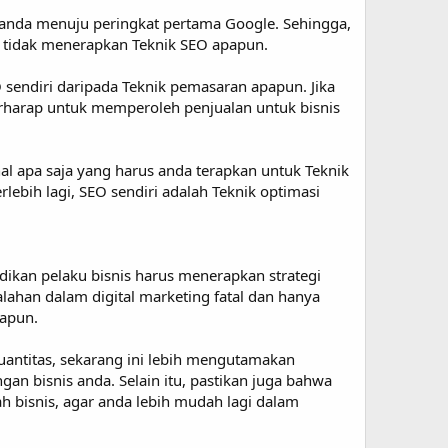
s anda menuju peringkat pertama Google. Sehingga,
n tidak menerapkan Teknik SEO apapun.
sendiri daripada Teknik pemasaran apapun. Jika
rharap untuk memperoleh penjualan untuk bisnis
 hal apa saja yang harus anda terapkan untuk Teknik
lebih lagi, SEO sendiri adalah Teknik optimasi
ikan pelaku bisnis harus menerapkan strategi
lahan dalam digital marketing fatal dan hanya
papun.
ntitas, sekarang ini lebih mengutamakan
an bisnis anda. Selain itu, pastikan juga bahwa
h bisnis, agar anda lebih mudah lagi dalam