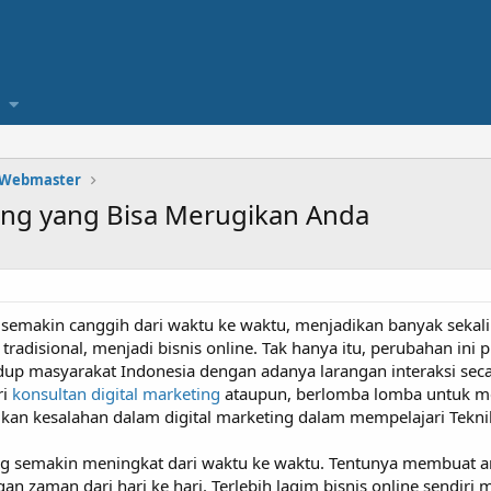
 Webmaster
ing yang Bisa Merugikan Anda
semakin canggih dari waktu ke waktu, menjadikan banyak sekal
s tradisional, menjadi bisnis online. Tak hanya itu, perubahan in
p masyarakat Indonesia dengan adanya larangan interaksi secar
ri
konsultan digital marketing
ataupun, berlomba lomba untuk mem
ukan kesalahan dalam digital marketing dalam mempelajari Teknik
ng semakin meningkat dari waktu ke waktu. Tentunya membuat and
aman dari hari ke hari. Terlebih lagim bisnis online sendiri m