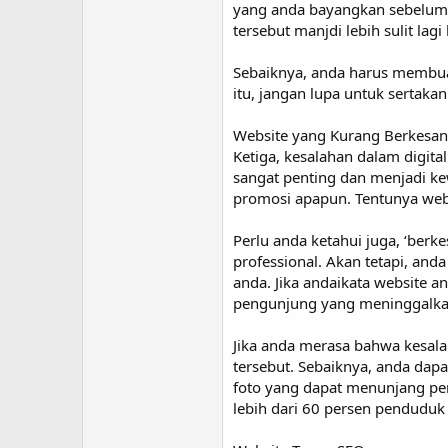
yang anda bayangkan sebelumny
tersebut manjdi lebih sulit la
Sebaiknya, anda harus membuat
itu, jangan lupa untuk sertakan
Website yang Kurang Berkesa
Ketiga, kesalahan dalam digit
sangat penting dan menjadi ke
promosi apapun. Tentunya webs
Perlu anda ketahui juga, ‘ber
professional. Akan tetapi, an
anda. Jika andaikata website a
pengunjung yang meninggalkan
Jika anda merasa bahwa kesalah
tersebut. Sebaiknya, anda dap
foto yang dapat menunjang pen
lebih dari 60 persen pendudu