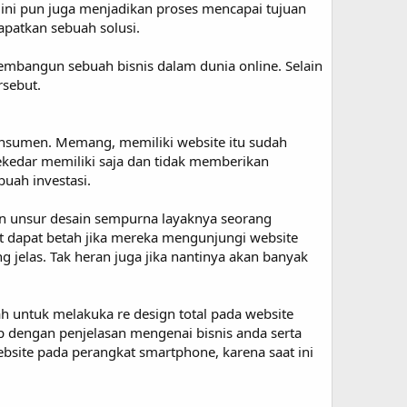
ini pun juga menjadikan proses mencapai tujuan
apatkan sebuah solusi.
embangun sebuah bisnis dalam dunia online. Selain
rsebut.
onsumen. Memang, memiliki website itu sudah
sekedar memiliki saja dan tidak memberikan
uah investasi.
gan unsur desain sempurna layaknya seorang
t dapat betah jika mereka mengunjungi website
 jelas. Tak heran juga jika nantinya akan banyak
ah untuk melakuka re design total pada website
p dengan penjelasan mengenai bisnis anda serta
bsite pada perangkat smartphone, karena saat ini