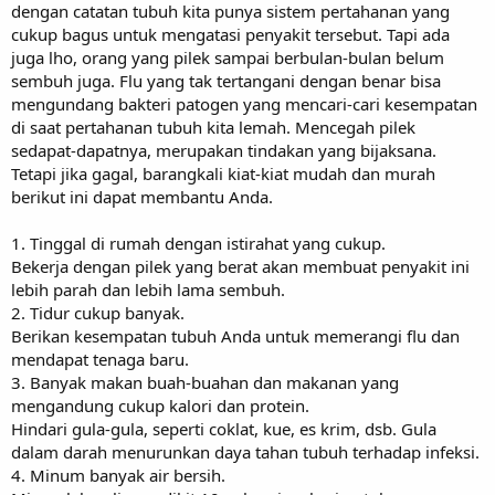
dengan catatan tubuh kita punya sistem pertahanan yang
cukup bagus untuk mengatasi penyakit tersebut. Tapi ada
juga lho, orang yang pilek sampai berbulan-bulan belum
sembuh juga. Flu yang tak tertangani dengan benar bisa
mengundang bakteri patogen yang mencari-cari kesempatan
di saat pertahanan tubuh kita lemah. Mencegah pilek
sedapat-dapatnya, merupakan tindakan yang bijaksana.
Tetapi jika gagal, barangkali kiat-kiat mudah dan murah
berikut ini dapat membantu Anda.
1. Tinggal di rumah dengan istirahat yang cukup.
Bekerja dengan pilek yang berat akan membuat penyakit ini
lebih parah dan lebih lama sembuh.
2. Tidur cukup banyak.
Berikan kesempatan tubuh Anda untuk memerangi flu dan
mendapat tenaga baru.
3. Banyak makan buah-buahan dan makanan yang
mengandung cukup kalori dan protein.
Hindari gula-gula, seperti coklat, kue, es krim, dsb. Gula
dalam darah menurunkan daya tahan tubuh terhadap infeksi.
4. Minum banyak air bersih.