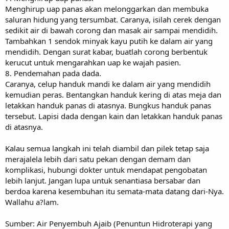
Menghirup uap panas akan melonggarkan dan membuka
saluran hidung yang tersumbat. Caranya, isilah cerek dengan
sedikit air di bawah corong dan masak air sampai mendidih.
Tambahkan 1 sendok minyak kayu putih ke dalam air yang
mendidih. Dengan surat kabar, buatlah corong berbentuk
kerucut untuk mengarahkan uap ke wajah pasien.
8. Pendemahan pada dada.
Caranya, celup handuk mandi ke dalam air yang mendidih
kemudian peras. Bentangkan handuk kering di atas meja dan
letakkan handuk panas di atasnya. Bungkus handuk panas
tersebut. Lapisi dada dengan kain dan letakkan handuk panas
di atasnya.
Kalau semua langkah ini telah diambil dan pilek tetap saja
merajalela lebih dari satu pekan dengan demam dan
komplikasi, hubungi dokter untuk mendapat pengobatan
lebih lanjut. Jangan lupa untuk senantiasa bersabar dan
berdoa karena kesembuhan itu semata-mata datang dari-Nya.
Wallahu a?lam.
Sumber: Air Penyembuh Ajaib (Penuntun Hidroterapi yang