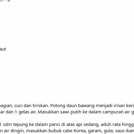
aut
agian, cuci dan tiriskan. Potong daun bawang menjadi irisan kecil
ar dan 1 gelas air. Masukkan sawi putih ke dalam campuran air
1 sdm tepung ke dalam panci di atas api sedang, aduh rata hing
n air dingin, masukkan bubuk cabe Korea, garam, gula, saus ikan