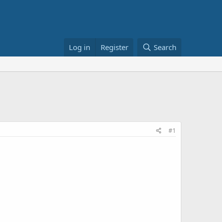
Log in
Register
Search
#1