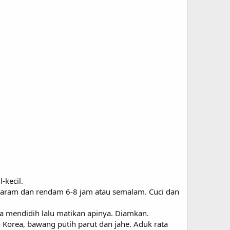
-kecil.
 garam dan rendam 6-8 jam atau semalam. Cuci dan
ga mendidih lalu matikan apinya. Diamkan.
 Korea, bawang putih parut dan jahe. Aduk rata