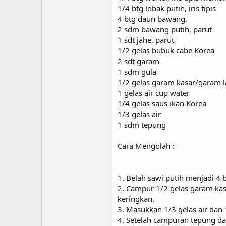
1/4 btg lobak putih, iris tipis
4 btg daun bawang.
2 sdm bawang putih, parut
1 sdt jahe, parut
1/2 gelas bubuk cabe Korea
2 sdt garam
1 sdm gula
1/2 gelas garam kasar/garam l
1 gelas air cup water
1/4 gelas saus ikan Korea
1/3 gelas air
1 sdm tepung
Cara Mengolah :
1. Belah sawi putih menjadi 4 b
2. Campur 1/2 gelas garam kas
keringkan.
3. Masukkan 1/3 gelas air dan 
4. Setelah campuran tepung da