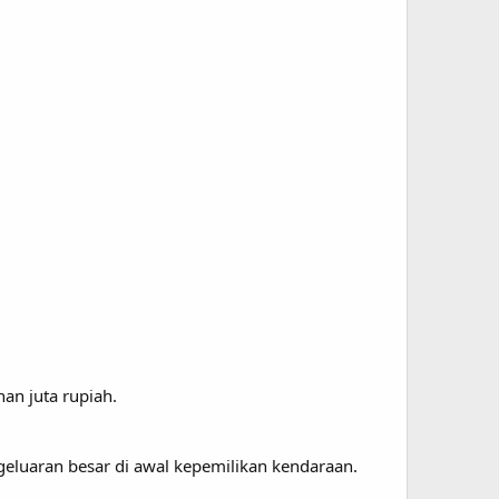
an juta rupiah.
eluaran besar di awal kepemilikan kendaraan.