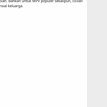
upiah. Bahkan untuk MPV populer sekalipun, cicilan
ial keluarga.