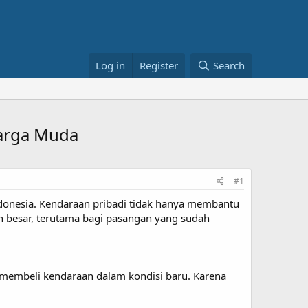
Log in
Register
Search
uarga Muda
#1
ndonesia. Kendaraan pribadi tidak hanya membantu
ih besar, terutama bagi pasangan yang sudah
membeli kendaraan dalam kondisi baru. Karena