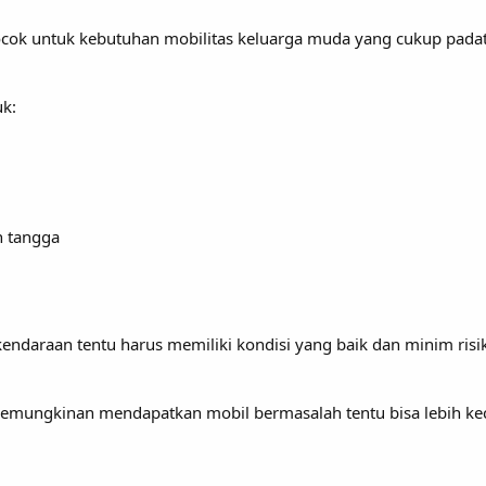
ocok untuk kebutuhan mobilitas keluarga muda yang cukup padat
uk:
h tangga
 kendaraan tentu harus memiliki kondisi yang baik dan minim r
kemungkinan mendapatkan mobil bermasalah tentu bisa lebih kec