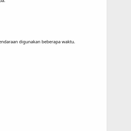
da.
kendaraan digunakan beberapa waktu.