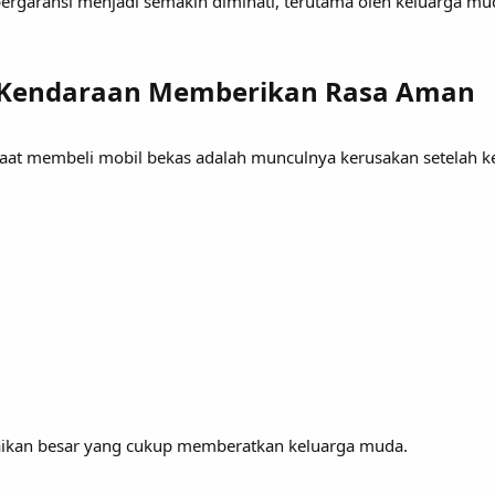
ergaransi menjadi semakin diminati, terutama oleh keluarga mu
 Kendaraan Memberikan Rasa Aman
 saat membeli mobil bekas adalah munculnya kerusakan setelah 
aikan besar yang cukup memberatkan keluarga muda.