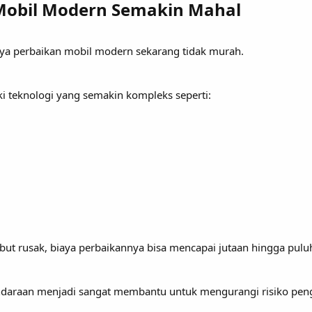
Mobil Modern Semakin Mahal
aya perbaikan mobil modern sekarang tidak murah.
ki teknologi yang semakin kompleks seperti:
but rusak, biaya perbaikannya bisa mencapai jutaan hingga puluh
endaraan menjadi sangat membantu untuk mengurangi risiko peng