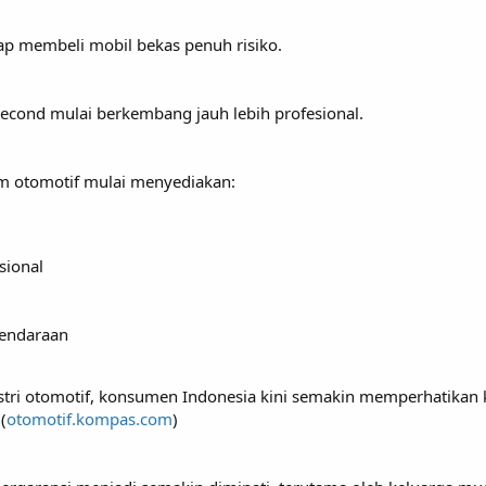
 membeli mobil bekas penuh risiko.
econd mulai berkembang jauh lebih profesional.
m otomotif mulai menyediakan:
sional
kendaraan
tri otomotif, konsumen Indonesia kini semakin memperhatikan 
(
otomotif.kompas.com
)