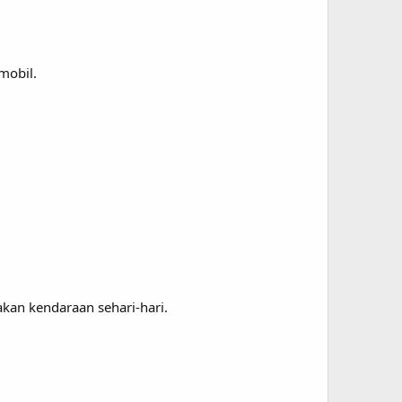
mobil.
kan kendaraan sehari-hari.