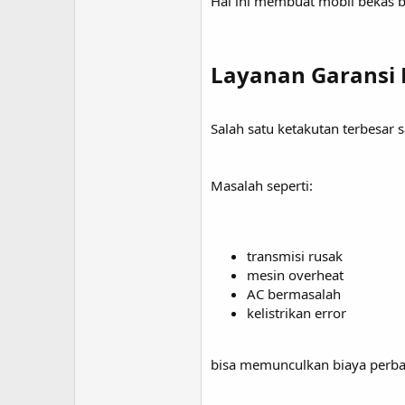
Hal ini membuat mobil bekas b
Layanan Garansi
Salah satu ketakutan terbesar
Masalah seperti:
transmisi rusak
mesin overheat
AC bermasalah
kelistrikan error
bisa memunculkan biaya perb