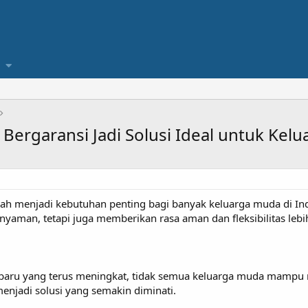
 Bergaransi Jadi Solusi Ideal untuk Kel
udah menjadi kebutuhan penting bagi banyak keluarga muda di I
 nyaman, tetapi juga memberikan rasa aman dan fleksibilitas leb
baru yang terus meningkat, tidak semua keluarga muda mampu 
menjadi solusi yang semakin diminati.