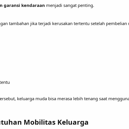
n garansi kendaraan
menjadi sangat penting.
an tambahan jika terjadi kerusakan tertentu setelah pembelian 
tentu
rsebut, keluarga muda bisa merasa lebih tenang saat mengguna
tuhan Mobilitas Keluarga