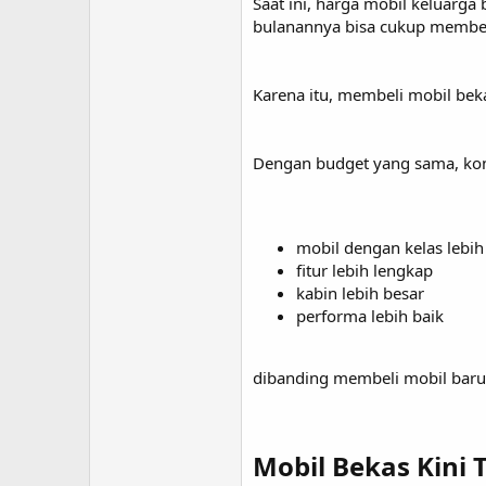
Saat ini, harga mobil keluarga
bulanannya bisa cukup member
Karena itu, membeli mobil bekas
Dengan budget yang sama, ko
mobil dengan kelas lebih 
fitur lebih lengkap
kabin lebih besar
performa lebih baik
dibanding membeli mobil baru 
Mobil Bekas Kini