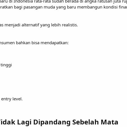
 baru di Indonesia rata-rata sudah berada di angka ratusan juta r
atkan bagi pasangan muda yang baru membangun kondisi finans
 menjadi alternatif yang lebih realistis.
nsumen bahkan bisa mendapatkan:
tinggi
entry level.
 Tidak Lagi Dipandang Sebelah Mata