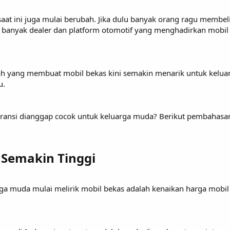
saat ini juga mulai berubah. Jika dulu banyak orang ragu membe
 banyak dealer dan platform otomotif yang menghadirkan mobil 
ilah yang membuat mobil bekas kini semakin menarik untuk ke
u.
aransi dianggap cocok untuk keluarga muda? Berikut pembahasan
 Semakin Tinggi
rga muda mulai melirik mobil bekas adalah kenaikan harga mobil