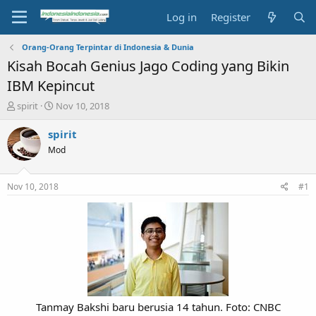
Log in
Register
Orang-Orang Terpintar di Indonesia & Dunia
Kisah Bocah Genius Jago Coding yang Bikin
IBM Kepincut
T
S
spirit
Nov 10, 2018
h
t
r
a
spirit
e
r
Mod
a
t
d
d
s
a
Nov 10, 2018
#1
t
t
a
e
r
t
e
r
Tanmay Bakshi baru berusia 14 tahun. Foto: CNBC​