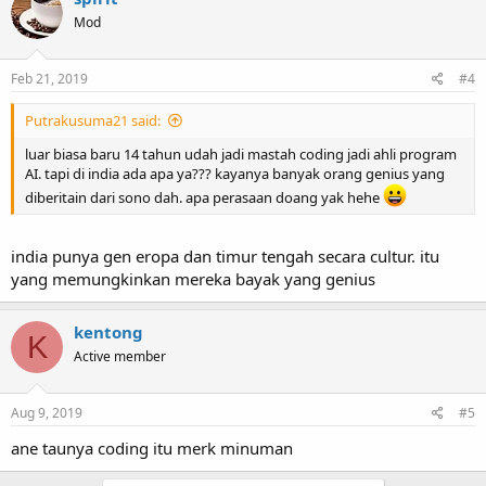
Mod
Feb 21, 2019
#4
Putrakusuma21 said:
luar biasa baru 14 tahun udah jadi mastah coding jadi ahli program
AI. tapi di india ada apa ya??? kayanya banyak orang genius yang
diberitain dari sono dah. apa perasaan doang yak hehe
india punya gen eropa dan timur tengah secara cultur. itu
yang memungkinkan mereka bayak yang genius
kentong
K
Active member
Aug 9, 2019
#5
ane taunya coding itu merk minuman