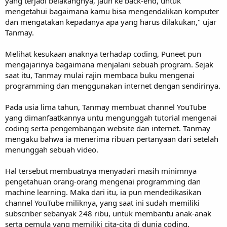
yang terjadi belakangnya, jauh ke back-end, untuk
mengetahui bagaimana kamu bisa mengendalikan komputer
dan mengatakan kepadanya apa yang harus dilakukan," ujar
Tanmay.
Melihat kesukaan anaknya terhadap coding, Puneet pun
mengajarinya bagaimana menjalani sebuah program. Sejak
saat itu, Tanmay mulai rajin membaca buku mengenai
programming dan menggunakan internet dengan sendirinya.
Pada usia lima tahun, Tanmay membuat channel YouTube
yang dimanfaatkannya untu mengunggah tutorial mengenai
coding serta pengembangan website dan internet. Tanmay
mengaku bahwa ia menerima ribuan pertanyaan dari setelah
menunggah sebuah video.
Hal tersebut membuatnya menyadari masih minimnya
pengetahuan orang-orang mengenai programming dan
machine learning. Maka dari itu, ia pun mendedikasikan
channel YouTube miliknya, yang saat ini sudah memiliki
subscriber sebanyak 248 ribu, untuk membantu anak-anak
serta pemula yang memiliki cita-cita di dunia coding.