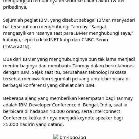
mengunggah temuannya tersebut ke dalam akun Twitter
pribadinya.
Sejumlah pegiat IBM, yang disebut sebagai IBMer, menyadari
hal tersebut dan menghubungi Tanmay. "Sangat
mengasyikkan rasanya saat para IBMer menghubungi saya,"
katanya, seperti detikINET kutip dari CNBC, Senin
(19/3/2018).
Dua dari IBMer yang menghubunginya pun tak lama menjadi
mentor baginya dan membantu Tanmay dalam berkolaborasi
dengan IBM. Sejak saat itu, perusahaan teknologi raksasa
tersebut menawarkan sejumlah peluang untuk berbicara di
berbagai konferensi yang dihelat oleh IBM.
Beberapa ajang yang memberikan kesempatan bagi Tanmay
adalah IBM Developer Conference di Bengal, India, saat ia
berbicara di hadapan 10.000 orang, serta Interconnect
Conference ketika dirinya menjadi keynote speaker bagi
25.000 hadirin yang datang.