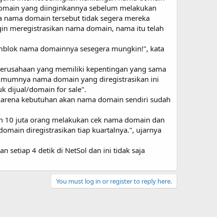
domain yang diinginkannya sebelum melakukan
 nama domain tersebut tidak segera mereka
gin meregistrasikan nama domain, nama itu telah
memblok nama domainnya sesegera mungkin!", kata
 perusahaan yang memiliki kepentingan yang sama
Umumnya nama domain yang diregistrasikan ini
 dijual/domain for sale".
karena kebutuhan akan nama domain sendiri sudah
ebih 10 juta orang melakukan cek nama domain dan
main diregistrasikan tiap kuartalnya.", ujarnya
setiap 4 detik di NetSol dan ini tidak saja
You must log in or register to reply here.