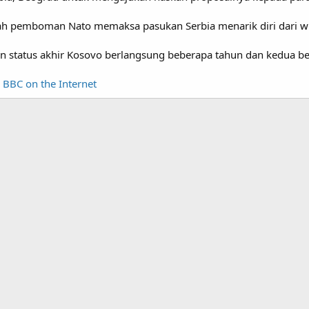
h pemboman Nato memaksa pasukan Serbia menarik diri dari wil
status akhir Kosovo berlangsung beberapa tahun dan kedua bel
BBC on the Internet