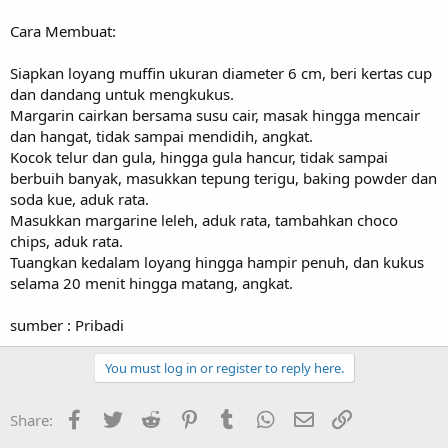
Cara Membuat:
Siapkan loyang muffin ukuran diameter 6 cm, beri kertas cup
dan dandang untuk mengkukus.
Margarin cairkan bersama susu cair, masak hingga mencair
dan hangat, tidak sampai mendidih, angkat.
Kocok telur dan gula, hingga gula hancur, tidak sampai
berbuih banyak, masukkan tepung terigu, baking powder dan
soda kue, aduk rata.
Masukkan margarine leleh, aduk rata, tambahkan choco
chips, aduk rata.
Tuangkan kedalam loyang hingga hampir penuh, dan kukus
selama 20 menit hingga matang, angkat.
sumber : Pribadi
You must log in or register to reply here.
Facebook
Twitter
Reddit
Pinterest
Tumblr
WhatsApp
Email
Link
Share: