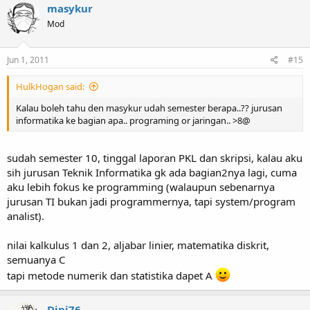
masykur
Mod
Jun 1, 2011
#15
HulkHogan said:
Kalau boleh tahu den masykur udah semester berapa..?? jurusan
informatika ke bagian apa.. programing or jaringan.. >8@
sudah semester 10, tinggal laporan PKL dan skripsi, kalau aku
sih jurusan Teknik Informatika gk ada bagian2nya lagi, cuma
aku lebih fokus ke programming (walaupun sebenarnya
jurusan TI bukan jadi programmernya, tapi system/program
analist).
nilai kalkulus 1 dan 2, aljabar linier, matematika diskrit,
semuanya C
tapi metode numerik dan statistika dapet A
Dipi76