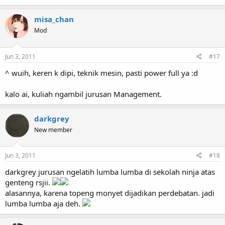
misa_chan
Mod
Jun 3, 2011
#17
^ wuih, keren k dipi, teknik mesin, pasti power full ya :d
kalo ai, kuliah ngambil jurusan Management.
darkgrey
New member
Jun 3, 2011
#18
darkgrey jurusan ngelatih lumba lumba di sekolah ninja atas
genteng rsjii.
alasannya, karena topeng monyet dijadikan perdebatan. jadi
lumba lumba aja deh.