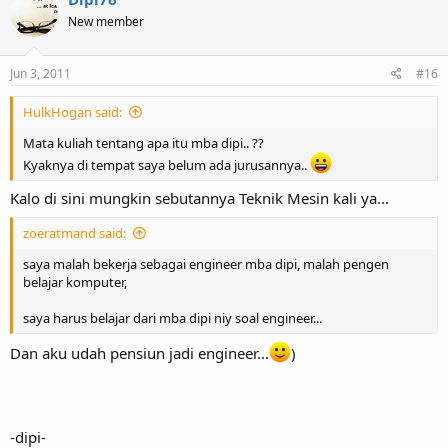
New member
Jun 3, 2011
#16
HulkHogan said:
Mata kuliah tentang apa itu mba dipi.. ??
Kyaknya di tempat saya belum ada jurusannya..
Kalo di sini mungkin sebutannya Teknik Mesin kali ya...
zoeratmand said:
saya malah bekerja sebagai engineer mba dipi, malah pengen
belajar komputer,
saya harus belajar dari mba dipi niy soal engineer...
Dan aku udah pensiun jadi engineer...
)
-dipi-