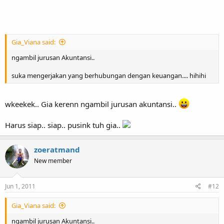
Gia_Viana said:
ngambil jurusan Akuntansi..
suka mengerjakan yang berhubungan dengan keuangan.... hihihi
wkeekek.. Gia kerenn ngambil jurusan akuntansi..
Harus siap.. siap.. pusink tuh gia..
zoeratmand
New member
Jun 1, 2011
#12
Gia_Viana said:
ngambil jurusan Akuntansi..