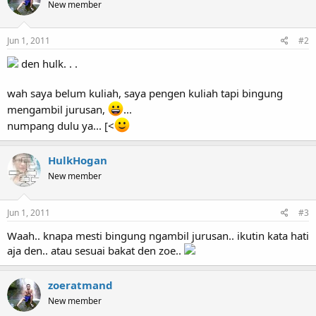
New member
Jun 1, 2011
#2
den hulk. . .
wah saya belum kuliah, saya pengen kuliah tapi bingung
mengambil jurusan,
...
numpang dulu ya... [<
HulkHogan
New member
Jun 1, 2011
#3
Waah.. knapa mesti bingung ngambil jurusan.. ikutin kata hati
aja den.. atau sesuai bakat den zoe..
zoeratmand
New member