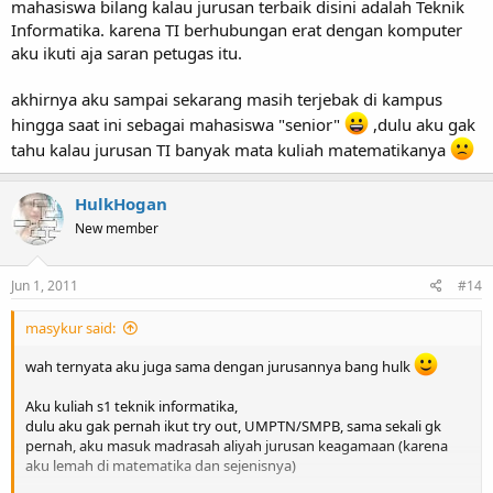
mahasiswa bilang kalau jurusan terbaik disini adalah Teknik
Informatika. karena TI berhubungan erat dengan komputer
aku ikuti aja saran petugas itu.
akhirnya aku sampai sekarang masih terjebak di kampus
hingga saat ini sebagai mahasiswa "senior"
,dulu aku gak
tahu kalau jurusan TI banyak mata kuliah matematikanya
HulkHogan
New member
Jun 1, 2011
#14
masykur said:
wah ternyata aku juga sama dengan jurusannya bang hulk
Aku kuliah s1 teknik informatika,
dulu aku gak pernah ikut try out, UMPTN/SMPB, sama sekali gk
pernah, aku masuk madrasah aliyah jurusan keagamaan (karena
aku lemah di matematika dan sejenisnya)