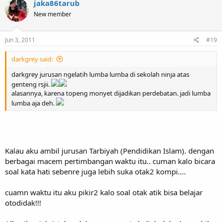
jaka86tarub
New member
Jun 3, 2011
#19
darkgrey said:
darkgrey jurusan ngelatih lumba lumba di sekolah ninja atas
genteng rsjii.
alasannya, karena topeng monyet dijadikan perdebatan. jadi lumba
lumba aja deh.
Kalau aku ambil jurusan Tarbiyah (Pendidikan Islam). dengan
berbagai macem pertimbangan waktu itu.. cuman kalo bicara
soal kata hati sebenre juga lebih suka otak2 kompi....
cuamn waktu itu aku pikir2 kalo soal otak atik bisa belajar
otodidak!!!