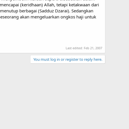
 mencapai (keridhaan) Allah, tetapi ketakwaan dari
h menutup berbagai (Sadduz Dzarai). Sedangkan
eseorang akan mengeluarkan ongkos haji untuk
Last edited:
Feb 21, 2007
You must log in or register to reply here.