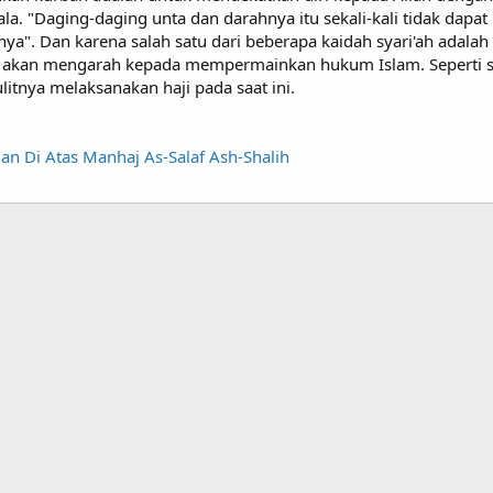
la. "Daging-daging unta dan darahnya itu sekali-kali tidak dapat
a". Dan karena salah satu dari beberapa kaidah syari'ah adala
) akan mengarah kepada mempermainkan hukum Islam. Seperti s
litnya melaksanakan haji pada saat ini.
alan Di Atas Manhaj As-Salaf Ash-Shalih