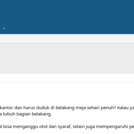
kantor dan harus duduk di belakang meja sehari penuh? Kalau ya 
 tubuh bagian belakang.
pat bisa menganggu otot dan syaraf, selain juga mempengaruhi p