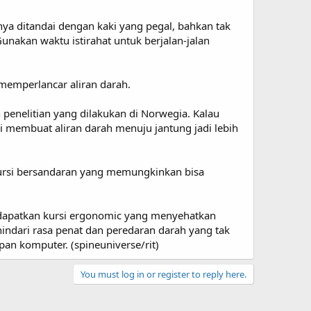
unya ditandai dengan kaki yang pegal, bahkan tak
nakan waktu istirahat untuk berjalan-jalan
emperlancar aliran darah.
 penelitian yang dilakukan di Norwegia. Kalau
 membuat aliran darah menuju jantung jadi lebih
 kursi bersandaran yang memungkinkan bisa
ndapatkan kursi ergonomic yang menyehatkan
indari rasa penat dan peredaran darah yang tak
pan komputer. (spineuniverse/rit)
You must log in or register to reply here.