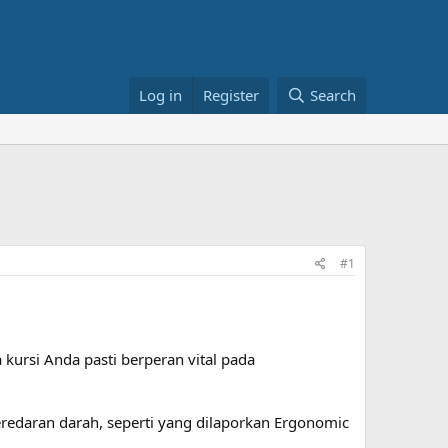
Log in
Register
Search
#1
kursi Anda pasti berperan vital pada
eredaran darah, seperti yang dilaporkan Ergonomic