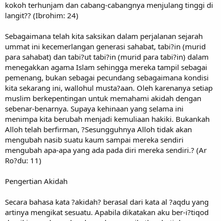
kokoh terhunjam dan cabang-cabangnya menjulang tinggi di
langit?? (Ibrohim: 24)
Sebagaimana telah kita saksikan dalam perjalanan sejarah
ummat ini kecemerlangan generasi sahabat, tabi?in (murid
para sahabat) dan tabi?ut tabi?in (murid para tabi?in) dalam
menegakkan agama Islam sehingga mereka tampil sebagai
pemenang, bukan sebagai pecundang sebagaimana kondisi
kita sekarang ini, wallohul musta?aan. Oleh karenanya setiap
muslim berkepentingan untuk memahami akidah dengan
sebenar-benarnya. Supaya kehinaan yang selama ini
menimpa kita berubah menjadi kemuliaan hakiki. Bukankah
Alloh telah berfirman, ?Sesungguhnya Alloh tidak akan
mengubah nasib suatu kaum sampai mereka sendiri
mengubah apa-apa yang ada pada diri mereka sendiri.? (Ar
Ro?du: 11)
Pengertian Akidah
Secara bahasa kata ?akidah? berasal dari kata al ?aqdu yang
artinya mengikat sesuatu. Apabila dikatakan aku ber-i?tiqod