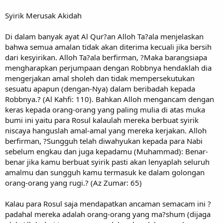
Syirik Merusak Akidah
Di dalam banyak ayat Al Qur?an Alloh Ta?ala menjelaskan
bahwa semua amalan tidak akan diterima kecuali jika bersih
dari kesyirikan. Alloh Ta?ala berfirman, ?Maka barangsiapa
mengharapkan perjumpaan dengan Robbnya hendaklah dia
mengerjakan amal sholeh dan tidak mempersekutukan
sesuatu apapun (dengan-Nya) dalam beribadah kepada
Robbnya.? (Al Kahfi: 110). Bahkan Alloh mengancam dengan
keras kepada orang-orang yang paling mulia di atas muka
bumi ini yaitu para Rosul kalaulah mereka berbuat syirik
niscaya hanguslah amal-amal yang mereka kerjakan. Alloh
berfirman, ?Sungguh telah diwahyukan kepada para Nabi
sebelum engkau dan juga kepadamu (Muhammad): Benar-
benar jika kamu berbuat syirik pasti akan lenyaplah seluruh
amalmu dan sungguh kamu termasuk ke dalam golongan
orang-orang yang rugi.? (Az Zumar: 65)
Kalau para Rosul saja mendapatkan ancaman semacam ini ?
padahal mereka adalah orang-orang yang ma?shum (dijaga