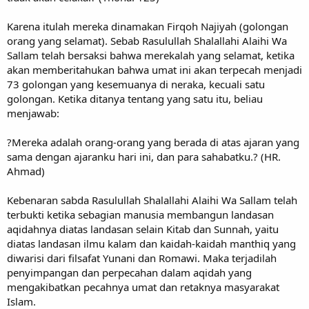
Karena itulah mereka dinamakan Firqoh Najiyah (golongan
orang yang selamat). Sebab Rasulullah Shalallahi Alaihi Wa
Sallam telah bersaksi bahwa merekalah yang selamat, ketika
akan memberitahukan bahwa umat ini akan terpecah menjadi
73 golongan yang kesemuanya di neraka, kecuali satu
golongan. Ketika ditanya tentang yang satu itu, beliau
menjawab:
?Mereka adalah orang-orang yang berada di atas ajaran yang
sama dengan ajaranku hari ini, dan para sahabatku.? (HR.
Ahmad)
Kebenaran sabda Rasulullah Shalallahi Alaihi Wa Sallam telah
terbukti ketika sebagian manusia membangun landasan
aqidahnya diatas landasan selain Kitab dan Sunnah, yaitu
diatas landasan ilmu kalam dan kaidah-kaidah manthiq yang
diwarisi dari filsafat Yunani dan Romawi. Maka terjadilah
penyimpangan dan perpecahan dalam aqidah yang
mengakibatkan pecahnya umat dan retaknya masyarakat
Islam.