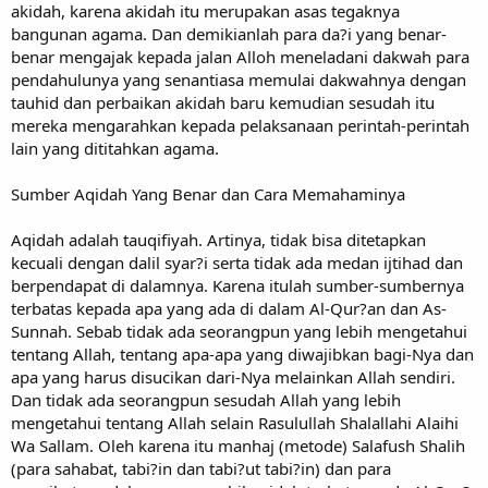
akidah, karena akidah itu merupakan asas tegaknya
bangunan agama. Dan demikianlah para da?i yang benar-
benar mengajak kepada jalan Alloh meneladani dakwah para
pendahulunya yang senantiasa memulai dakwahnya dengan
tauhid dan perbaikan akidah baru kemudian sesudah itu
mereka mengarahkan kepada pelaksanaan perintah-perintah
lain yang dititahkan agama.
Sumber Aqidah Yang Benar dan Cara Memahaminya
Aqidah adalah tauqifiyah. Artinya, tidak bisa ditetapkan
kecuali dengan dalil syar?i serta tidak ada medan ijtihad dan
berpendapat di dalamnya. Karena itulah sumber-sumbernya
terbatas kepada apa yang ada di dalam Al-Qur?an dan As-
Sunnah. Sebab tidak ada seorangpun yang lebih mengetahui
tentang Allah, tentang apa-apa yang diwajibkan bagi-Nya dan
apa yang harus disucikan dari-Nya melainkan Allah sendiri.
Dan tidak ada seorangpun sesudah Allah yang lebih
mengetahui tentang Allah selain Rasulullah Shalallahi Alaihi
Wa Sallam. Oleh karena itu manhaj (metode) Salafush Shalih
(para sahabat, tabi?in dan tabi?ut tabi?in) dan para