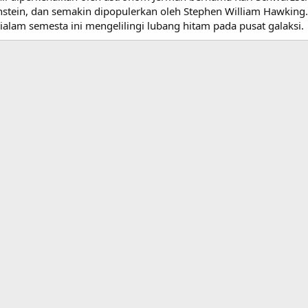
Einstein, dan semakin dipopulerkan oleh Stephen William Hawking
alam semesta ini mengelilingi lubang hitam pada pusat galaksi.