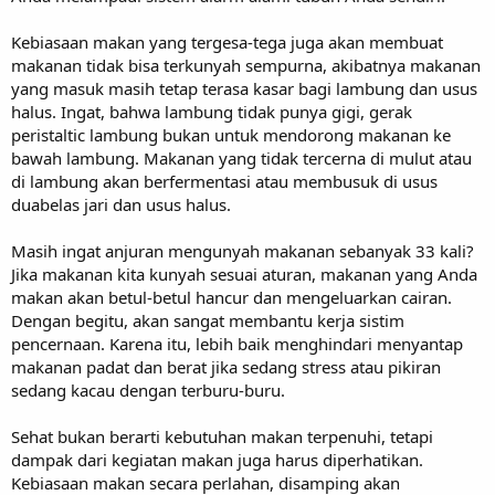
Kebiasaan makan yang tergesa-tega juga akan membuat
makanan tidak bisa terkunyah sempurna, akibatnya makanan
yang masuk masih tetap terasa kasar bagi lambung dan usus
halus. Ingat, bahwa lambung tidak punya gigi, gerak
peristaltic lambung bukan untuk mendorong makanan ke
bawah lambung. Makanan yang tidak tercerna di mulut atau
di lambung akan berfermentasi atau membusuk di usus
duabelas jari dan usus halus.
Masih ingat anjuran mengunyah makanan sebanyak 33 kali?
Jika makanan kita kunyah sesuai aturan, makanan yang Anda
makan akan betul-betul hancur dan mengeluarkan cairan.
Dengan begitu, akan sangat membantu kerja sistim
pencernaan. Karena itu, lebih baik menghindari menyantap
makanan padat dan berat jika sedang stress atau pikiran
sedang kacau dengan terburu-buru.
Sehat bukan berarti kebutuhan makan terpenuhi, tetapi
dampak dari kegiatan makan juga harus diperhatikan.
Kebiasaan makan secara perlahan, disamping akan