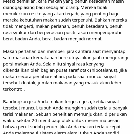
Meski demikian, cara makan yang penuh kesadaran masih
dianggap asing bagi sebagian orang. Mereka tidak
memikirkan resiko yang akan terjadi, yang penting bagi
mereka kebutuhan makan sudah terpenuhi. Bahkan mereka
tidak mengerti, makan perlahan, penuh kesadaran, penuh
rasa syukur dan berperasaan positif akan mempengaruhi
berat badan Anda, berat badan menjadi normal.
Makan perlahan dan memberi jarak antara saat menyantap
satu makanan kemakanan berikutnya akan jauh mengurangi
porsi makan Anda. Selain itu sinyal rasa kenyang
dikendalikan oleh bagian pusat saraf otak (hipotalanus). Jika
makan secara perlahan-lahan, pada saat muncul sinyal
tersebut di otak, jumlah makanan yang masuk akan lebih
terkontrol.
Bandingkan jika Anda makan tergesa-gesa, ketika sinyal
tersebut muncul, tubuh Anda mungkin sudah terlalu banyak
terisi makanan. Sebuah penelitian menunjukkan, diperlukan
waktu sekitar 20 menit bagi otak untuk menerima pesan
bahwa perut sudah penuh. Jika Anda makan terlalu cepat,
Anda melampaui sistem alarm alami tubuh Anda sendiri.