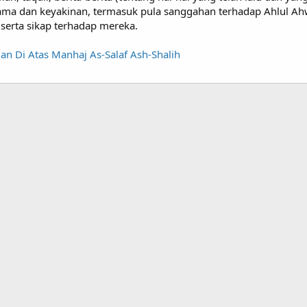
gama dan keyakinan, termasuk pula sanggahan terhadap Ahlul Ahw
serta sikap terhadap mereka.
alan Di Atas Manhaj As-Salaf Ash-Shalih