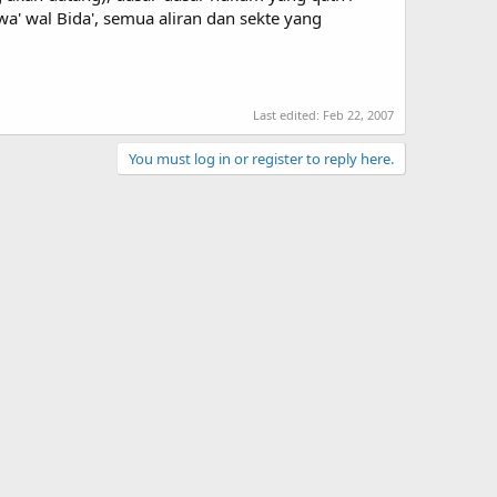
a' wal Bida', semua aliran dan sekte yang
Last edited:
Feb 22, 2007
You must log in or register to reply here.