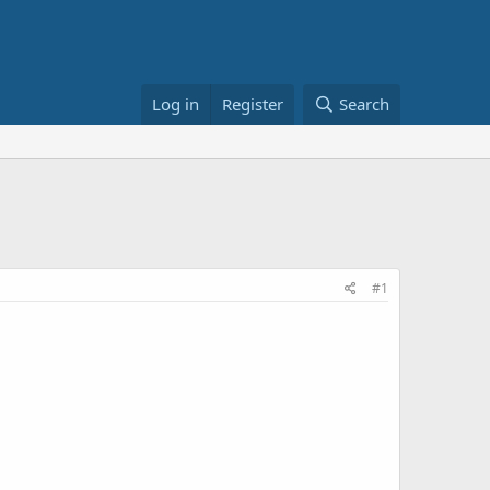
Log in
Register
Search
#1