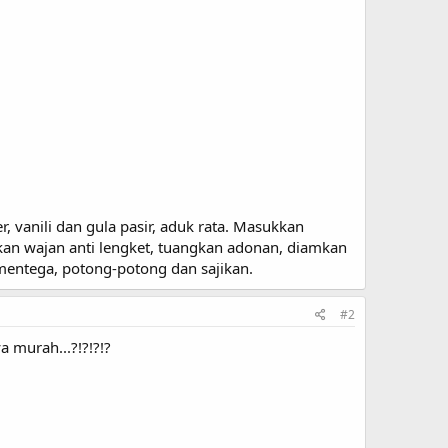
, vanili dan gula pasir, aduk rata. Masukkan
skan wajan anti lengket, tuangkan adonan, diamkan
 mentega, potong-potong dan sajikan.
#2
 murah...?!?!?!?