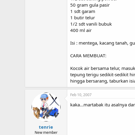
50 gram gula pasir
1 sdt garam
1 butir telur
1/2 sdt vanili bubuk
400 ml air
Isi : mentega, kacang tanah, gu
CARA MEMBUAT:
Kocok air bersama telur, masuk
tepung terigu sedikit-sedikit
hingga bersarang, taburkan is
Feb 10, 2007
kaka...martabak itu asalnya da
tenrie
New member