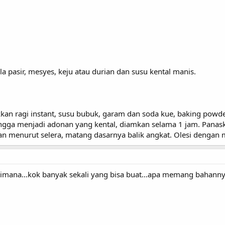
la pasir, mesyes, keju atau durian dan susu kental manis.
kan ragi instant, susu bubuk, garam dan soda kue, baking powder
 hingga menjadi adonan yang kental, diamkan selama 1 jam. Pana
ian menurut selera, matang dasarnya balik angkat. Olesi dengan
rimana...kok banyak sekali yang bisa buat...apa memang bahannya