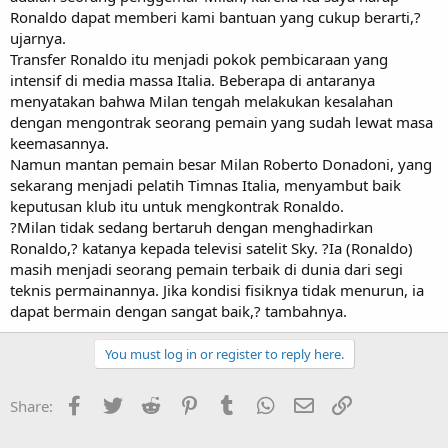
Ronaldo dapat memberi kami bantuan yang cukup berarti,?
ujarnya.
Transfer Ronaldo itu menjadi pokok pembicaraan yang
intensif di media massa Italia. Beberapa di antaranya
menyatakan bahwa Milan tengah melakukan kesalahan
dengan mengontrak seorang pemain yang sudah lewat masa
keemasannya.
Namun mantan pemain besar Milan Roberto Donadoni, yang
sekarang menjadi pelatih Timnas Italia, menyambut baik
keputusan klub itu untuk mengkontrak Ronaldo.
?Milan tidak sedang bertaruh dengan menghadirkan
Ronaldo,? katanya kepada televisi satelit Sky. ?Ia (Ronaldo)
masih menjadi seorang pemain terbaik di dunia dari segi
teknis permainannya. Jika kondisi fisiknya tidak menurun, ia
dapat bermain dengan sangat baik,? tambahnya.
You must log in or register to reply here.
Facebook
Twitter
Reddit
Pinterest
Tumblr
WhatsApp
Email
Link
Share: