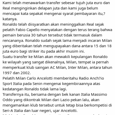
Kami telah menawarkan transfer sebesar tujuh juta euro dan
Real menginginkan delapan juta dan kami juga belum
mencapai kata sepakat mengenai syarat pembayaran itu,?
katanya.
Ronaldo telah diisyaratkan akan meninggalkan Real sejak
pelatih Fabio Capello menyatakan dengan terus terang bahwa
pemain berusia 30 tahun tersebut tidak termasuk dalam
rencananya. Ronaldo sudah sejak lama menjadi incaran Milan
yang diberitakan telah mengupayakan dana antara 15 dan 18
juta euro bagi striker itu pada akhir musim ini.
Suatu transfer ke Milan akan mewakili kepulangan Ronaldo
ke wilayah yang sangat dikenalnya, Milan, tempat ia pernah
memperkuat klub saingan AC Milan, Inter Milan, antara tahun
1997 dan 2002.
Pelatih Milan Carlo Ancelotti memberitahu Radio Anch?io
Sport Italia pada Senin mengenai kegembiraannya atas
kedatangan Ronaldo tidak lama lagi.
Transfernya itu, bersama dengan bek kanan Italia Massimo
Oddo yang dikontrak Milan dari Lazio pekan lalu, akan
mengamankan klub tersebut untuk tetap bisa berkompetisi di
Seri-A Italia dan luar negeri, ujar Ancelotti.