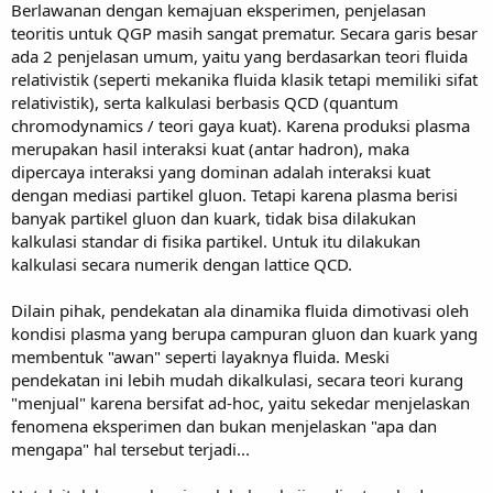
Berlawanan dengan kemajuan eksperimen, penjelasan
teoritis untuk QGP masih sangat prematur. Secara garis besar
ada 2 penjelasan umum, yaitu yang berdasarkan teori fluida
relativistik (seperti mekanika fluida klasik tetapi memiliki sifat
relativistik), serta kalkulasi berbasis QCD (quantum
chromodynamics / teori gaya kuat). Karena produksi plasma
merupakan hasil interaksi kuat (antar hadron), maka
dipercaya interaksi yang dominan adalah interaksi kuat
dengan mediasi partikel gluon. Tetapi karena plasma berisi
banyak partikel gluon dan kuark, tidak bisa dilakukan
kalkulasi standar di fisika partikel. Untuk itu dilakukan
kalkulasi secara numerik dengan lattice QCD.
Dilain pihak, pendekatan ala dinamika fluida dimotivasi oleh
kondisi plasma yang berupa campuran gluon dan kuark yang
membentuk "awan" seperti layaknya fluida. Meski
pendekatan ini lebih mudah dikalkulasi, secara teori kurang
"menjual" karena bersifat ad-hoc, yaitu sekedar menjelaskan
fenomena eksperimen dan bukan menjelaskan "apa dan
mengapa" hal tersebut terjadi...