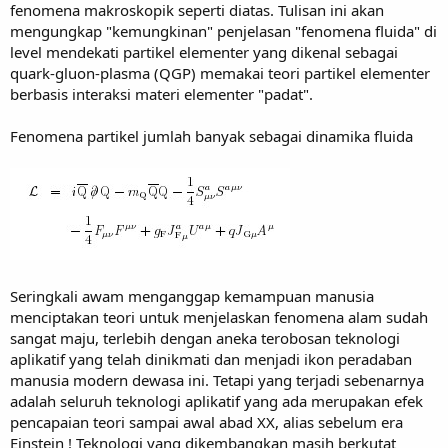
fenomena makroskopik seperti diatas. Tulisan ini akan
mengungkap "kemungkinan" penjelasan "fenomena fluida" di
level mendekati partikel elementer yang dikenal sebagai
quark-gluon-plasma (QGP) memakai teori partikel elementer
berbasis interaksi materi elementer "padat".
Fenomena partikel jumlah banyak sebagai dinamika fluida
Seringkali awam menganggap kemampuan manusia
menciptakan teori untuk menjelaskan fenomena alam sudah
sangat maju, terlebih dengan aneka terobosan teknologi
aplikatif yang telah dinikmati dan menjadi ikon peradaban
manusia modern dewasa ini. Tetapi yang terjadi sebenarnya
adalah seluruh teknologi aplikatif yang ada merupakan efek
pencapaian teori sampai awal abad XX, alias sebelum era
Einstein ! Teknologi yang dikembangkan masih berkutat