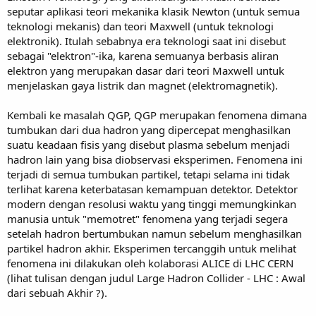
seputar aplikasi teori mekanika klasik Newton (untuk semua
teknologi mekanis) dan teori Maxwell (untuk teknologi
elektronik). Itulah sebabnya era teknologi saat ini disebut
sebagai "elektron"-ika, karena semuanya berbasis aliran
elektron yang merupakan dasar dari teori Maxwell untuk
menjelaskan gaya listrik dan magnet (elektromagnetik).
Kembali ke masalah QGP, QGP merupakan fenomena dimana
tumbukan dari dua hadron yang dipercepat menghasilkan
suatu keadaan fisis yang disebut plasma sebelum menjadi
hadron lain yang bisa diobservasi eksperimen. Fenomena ini
terjadi di semua tumbukan partikel, tetapi selama ini tidak
terlihat karena keterbatasan kemampuan detektor. Detektor
modern dengan resolusi waktu yang tinggi memungkinkan
manusia untuk "memotret" fenomena yang terjadi segera
setelah hadron bertumbukan namun sebelum menghasilkan
partikel hadron akhir. Eksperimen tercanggih untuk melihat
fenomena ini dilakukan oleh kolaborasi ALICE di LHC CERN
(lihat tulisan dengan judul Large Hadron Collider - LHC : Awal
dari sebuah Akhir ?).