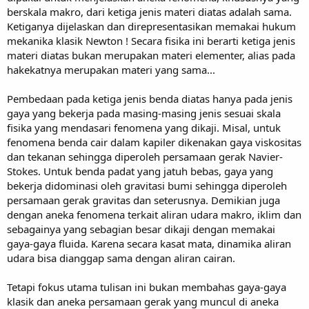
berskala makro, dari ketiga jenis materi diatas adalah sama.
Ketiganya dijelaskan dan direpresentasikan memakai hukum
mekanika klasik Newton ! Secara fisika ini berarti ketiga jenis
materi diatas bukan merupakan materi elementer, alias pada
hakekatnya merupakan materi yang sama...
Pembedaan pada ketiga jenis benda diatas hanya pada jenis
gaya yang bekerja pada masing-masing jenis sesuai skala
fisika yang mendasari fenomena yang dikaji. Misal, untuk
fenomena benda cair dalam kapiler dikenakan gaya viskositas
dan tekanan sehingga diperoleh persamaan gerak Navier-
Stokes. Untuk benda padat yang jatuh bebas, gaya yang
bekerja didominasi oleh gravitasi bumi sehingga diperoleh
persamaan gerak gravitas dan seterusnya. Demikian juga
dengan aneka fenomena terkait aliran udara makro, iklim dan
sebagainya yang sebagian besar dikaji dengan memakai
gaya-gaya fluida. Karena secara kasat mata, dinamika aliran
udara bisa dianggap sama dengan aliran cairan.
Tetapi fokus utama tulisan ini bukan membahas gaya-gaya
klasik dan aneka persamaan gerak yang muncul di aneka