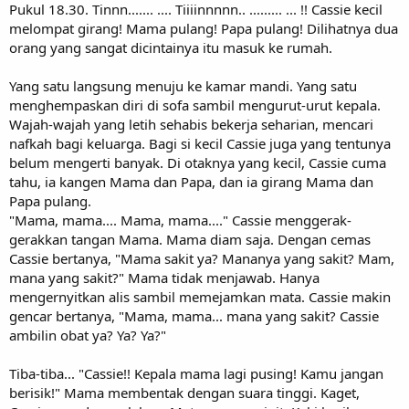
Pukul 18.30. Tinnn....... .... Tiiiinnnnn.. ......... ... !! Cassie kecil
melompat girang! Mama pulang! Papa pulang! Dilihatnya dua
orang yang sangat dicintainya itu masuk ke rumah.
Yang satu langsung menuju ke kamar mandi. Yang satu
menghempaskan diri di sofa sambil mengurut-urut kepala.
Wajah-wajah yang letih sehabis bekerja seharian, mencari
nafkah bagi keluarga. Bagi si kecil Cassie juga yang tentunya
belum mengerti banyak. Di otaknya yang kecil, Cassie cuma
tahu, ia kangen Mama dan Papa, dan ia girang Mama dan
Papa pulang.
"Mama, mama.... Mama, mama...." Cassie menggerak-
gerakkan tangan Mama. Mama diam saja. Dengan cemas
Cassie bertanya, "Mama sakit ya? Mananya yang sakit? Mam,
mana yang sakit?" Mama tidak menjawab. Hanya
mengernyitkan alis sambil memejamkan mata. Cassie makin
gencar bertanya, "Mama, mama... mana yang sakit? Cassie
ambilin obat ya? Ya? Ya?"
Tiba-tiba... "Cassie!! Kepala mama lagi pusing! Kamu jangan
berisik!" Mama membentak dengan suara tinggi. Kaget,