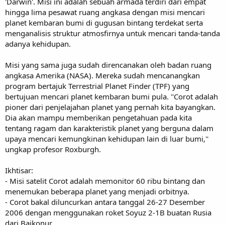
'Darwin'. Misi ini adalah sebuah armada terdiri dari empat
hingga lima pesawat ruang angkasa dengan misi mencari
planet kembaran bumi di gugusan bintang terdekat serta
menganalisis struktur atmosfirnya untuk mencari tanda-tanda
adanya kehidupan.
Misi yang sama juga sudah direncanakan oleh badan ruang
angkasa Amerika (NASA). Mereka sudah mencanangkan
program bertajuk Terrestrial Planet Finder (TPF) yang
bertujuan mencari planet kembaran bumi pula. ''Corot adalah
pioner dari penjelajahan planet yang pernah kita bayangkan.
Dia akan mampu memberikan pengetahuan pada kita
tentang ragam dan karakteristik planet yang berguna dalam
upaya mencari kemungkinan kehidupan lain di luar bumi,''
ungkap profesor Roxburgh.
Ikhtisar:
- Misi satelit Corot adalah memonitor 60 ribu bintang dan
menemukan beberapa planet yang menjadi orbitnya.
- Corot bakal diluncurkan antara tanggal 26-27 Desember
2006 dengan menggunakan roket Soyuz 2-1B buatan Rusia
dari Baikonur.