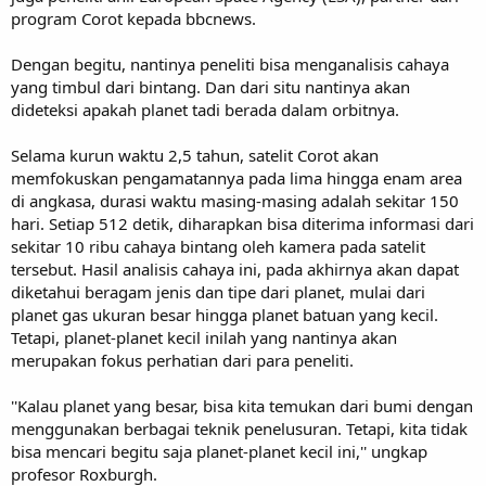
program Corot kepada bbcnews.
Dengan begitu, nantinya peneliti bisa menganalisis cahaya
yang timbul dari bintang. Dan dari situ nantinya akan
dideteksi apakah planet tadi berada dalam orbitnya.
Selama kurun waktu 2,5 tahun, satelit Corot akan
memfokuskan pengamatannya pada lima hingga enam area
di angkasa, durasi waktu masing-masing adalah sekitar 150
hari. Setiap 512 detik, diharapkan bisa diterima informasi dari
sekitar 10 ribu cahaya bintang oleh kamera pada satelit
tersebut. Hasil analisis cahaya ini, pada akhirnya akan dapat
diketahui beragam jenis dan tipe dari planet, mulai dari
planet gas ukuran besar hingga planet batuan yang kecil.
Tetapi, planet-planet kecil inilah yang nantinya akan
merupakan fokus perhatian dari para peneliti.
''Kalau planet yang besar, bisa kita temukan dari bumi dengan
menggunakan berbagai teknik penelusuran. Tetapi, kita tidak
bisa mencari begitu saja planet-planet kecil ini,'' ungkap
profesor Roxburgh.