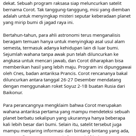
dekat. Sebuah program raksasa siap meluncurkan satelit
bernama Corot. Tak tanggung-tanggung, misi yang diemban
adalah untuk menyingkap misteri seputar keberadaan planet
yang mirip bumi di jagad raya ini.
Bertahun-tahun, para ahli astronomi terus menganalisis
beragam temuan hanya untuk menyingkap asal usul alam
semesta, termasuk adanya kehidupan lain di luar bumi.
Sejumlah wahana tanpa awak pun telah diluncurkan ke
angkasa untuk mencari jawab, dan Corot diharapkan bisa
memberikan hasil yang lebih maju. Program ini dipunggawai
oleh Cnes, badan antariksa Prancis. Corot rencananya bakal
diluncurkan antara tanggal 26-27 Desember mendatang
dengan menggunakan roket Soyuz 2-1B buatan Rusia dari
Baikonur.
Para perancangnya mengklaim bahwa Corot merupakan
wahana antariksa pertama yang mampu mendeteksi sebuah
planet berbatu sekalipun yang ukurannya hanya beberapa
kali lebih besar dari bumi. Selain itu, satelit tersebut juga
mampu menjaring informasi dari bintang-bintang yang ada,