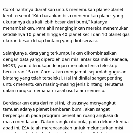
Corot nantinya diarahkan untuk menemukan planet-planet
kecil tersebut."Kita harapkan bisa menemukan planet yang
ukurannya dua kali lebih besar dari bumi," katanya
menambahkan. Para ahli menginginkan mereka menemukan
setidaknya 10 planet hingga 40 planet kecil dan 10 planet gas
ukuran besar di tiap bintang yang diobservasi.
Selanjutnya, data yang terkumpul akan dikombinasikan
dengan data yang diperoleh dari misi antariksa milik Kanada,
MOST, yang dilengkapi dengan memakai lensa teleskop
berukuran 15 cm. Corot akan mengamati sejumlah gugusan
bintang yang telah terseleksi. Hal ini dinilai sangat penting
untuk menentukan masing-masing jenis bintang, terutama
dalam rangka memahami asal usul alam semesta.
Berdasarkan data dari misi ini, khususnya menyangkut
temuan adanya planet kembaran bumi, akan sangat
berpengaruh pada program penelitian ruang angkasa di
masa mendatang. Dalam rangka itu pula, pada dekade kedua
abad ini, ESA telah merencanakan untuk meluncurkan misi