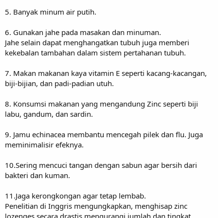
5. Banyak minum air putih.
6. Gunakan jahe pada masakan dan minuman.
Jahe selain dapat menghangatkan tubuh juga memberi
kekebalan tambahan dalam sistem pertahanan tubuh.
7. Makan makanan kaya vitamin E seperti kacang-kacangan,
biji-bijian, dan padi-padian utuh.
8. Konsumsi makanan yang mengandung Zinc seperti biji
labu, gandum, dan sardin.
9. Jamu echinacea membantu mencegah pilek dan flu. Juga
meminimalisir efeknya.
10.Sering mencuci tangan dengan sabun agar bersih dari
bakteri dan kuman.
11.Jaga kerongkongan agar tetap lembab.
Penelitian di Inggris mengungkapkan, menghisap zinc
lozenges secara drastis mengurangi jumlah dan tingkat