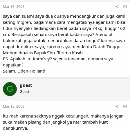
Mar 13, 2008
#3
saya dan suami saya dua duanya mendengkur dan juga kami
sering migren, bagaimana cara mengatasinya agar kami bisa
tidur nyenyak? Sedangkan berat badan saya 74kg, tinggi 162
cm. Berapakah seharusnya berat badan saya? Atenolol
bukankah juga untuk menurunkan darah tinggi? karena saya
dapat dr dokter saya, karena saya menderita Darah Tinggi.
Mohon dibalas Bapak/Ibu. Terima Kasih.
PS. Apakah itu Komfrey? sejenis tanaman, dimana saya
dapatkan?
Salam. Uden-Holland
guest
G
Guest
Mar 13, 2008
#4
itu mah karena sakitnya nggak ketulungan, makanya jangan
suka makan pisang dan jengkol ya ntar tambah kuat
dengkurnya.