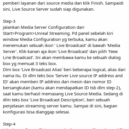
pemberi layanan dari source media dan klik Finish. Sampaidi
sini, Live Source Server sudah siap digunakan.
Step-3
Jalankan Media Server Configuration dari
Start>Program>Unreal Streaming. Pd panel sebelah kiri
window Media Configuration yg terbuka, kamu akan
menemukan sebuah ikon ‘ Live Broadcast’ di bawah ‘Media
Server’. Klik-kanan aja ikon ‘Live Broadcast’ dan pilih ‘New
Line Broadcast’. Ini akan membawa kamu ke sebuah dialog
box yg memuat 3 teks box.
Dlm box ‘Live Broadcast Alias’ beri beberapa logical, alias dari
nama itu. Di dlm teks box ‘Server Live source IP address and
ID’ akan memberi IP address dari mesin dan nomor ID
bersangkutan (kamu akan mendapatkan ID tsb dlm step-2),
saat kamu berhasil memasang Live Source Media. Sedang di
dlm teks box ‘Live Broadcast Description’, beri sebuah
penjelasan streaming server kamu. Sampai di sini, bagian
konfigurasi bisa dianggap selesai.
Step-4