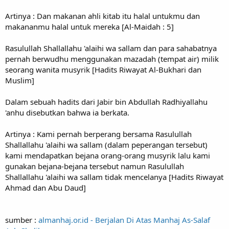
Artinya : Dan makanan ahli kitab itu halal untukmu dan
makananmu halal untuk mereka [Al-Maidah : 5]
Rasulullah Shallallahu 'alaihi wa sallam dan para sahabatnya
pernah berwudhu menggunakan mazadah (tempat air) milik
seorang wanita musyrik [Hadits Riwayat Al-Bukhari dan
Muslim]
Dalam sebuah hadits dari Jabir bin Abdullah Radhiyallahu
'anhu disebutkan bahwa ia berkata.
Artinya : Kami pernah berperang bersama Rasulullah
Shallallahu 'alaihi wa sallam (dalam peperangan tersebut)
kami mendapatkan bejana orang-orang musyrik lalu kami
gunakan bejana-bejana tersebut namun Rasulullah
Shallallahu 'alaihi wa sallam tidak mencelanya [Hadits Riwayat
Ahmad dan Abu Daud]
sumber :
almanhaj.or.id - Berjalan Di Atas Manhaj As-Salaf