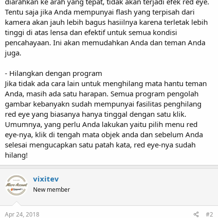
diarahkan ke arah yang tepat, tidak akan terjadi efek red eye.
Tentu saja jika Anda mempunyai flash yang terpisah dari
kamera akan jauh lebih bagus hasiilnya karena terletak lebih
tinggi di atas lensa dan efektif untuk semua kondisi
pencahayaan. Ini akan memudahkan Anda dan teman Anda
juga.
- Hilangkan dengan program
Jika tidak ada cara lain untuk menghilang mata hantu teman
Anda, masih ada satu harapan. Semua program pengolah
gambar kebanyakn sudah mempunyai fasilitas penghilang
red eye yang biasanya hanya tinggal dengan satu klik.
Umumnya, yang perlu Anda lakukan yaitu pilih menu red
eye-nya, klik di tengah mata objek anda dan sebelum Anda
selesai mengucapkan satu patah kata, red eye-nya sudah
hilang!
vixitev
New member
Apr 24, 2018
#2