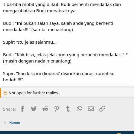
Tiba-tiba mobil yang diikuti Budi berhenti mendadak dan
mengakibatkan Budi menabraknya.
Budi: "Ini bukan salah saya, salah anda yang berhenti
mendadak!!!" (sambil menantang)
Supir: "Itu jelas salahmu..!"
Budi: "Kok bisa, jelas-jelas anda yang berhenti mendadak..!!!"
(masih dengan nada menantang)
Supir: "Kau kira ini dimana? disini kan garasi rumahku
bodoh!!!!"
Not open for further replies.
Facebook
Twitter
Reddit
Pinterest
Tumblr
WhatsApp
Email
Link
Share:
Humor