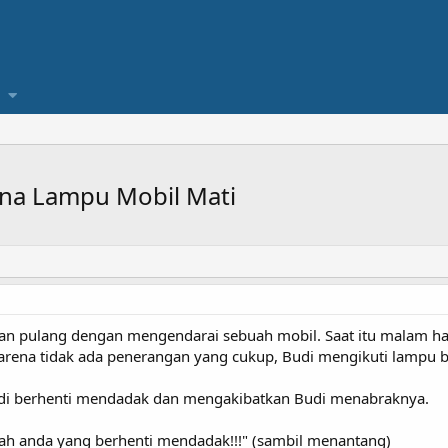
na Lampu Mobil Mati
nan pulang dengan mengendarai sebuah mobil. Saat itu malam hari
arena tidak ada penerangan yang cukup, Budi mengikuti lampu 
Budi berhenti mendadak dan mengakibatkan Budi menabraknya.
alah anda yang berhenti mendadak!!!" (sambil menantang)