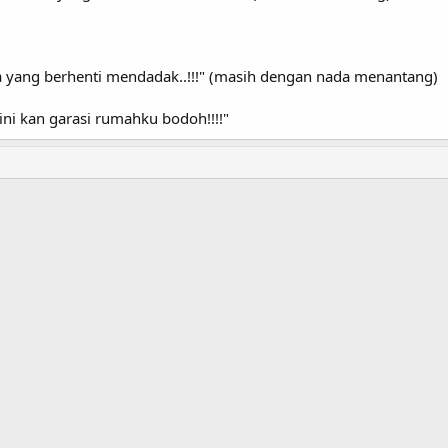
nda yang berhenti mendadak..!!!" (masih dengan nada menantang)
sini kan garasi rumahku bodoh!!!!"