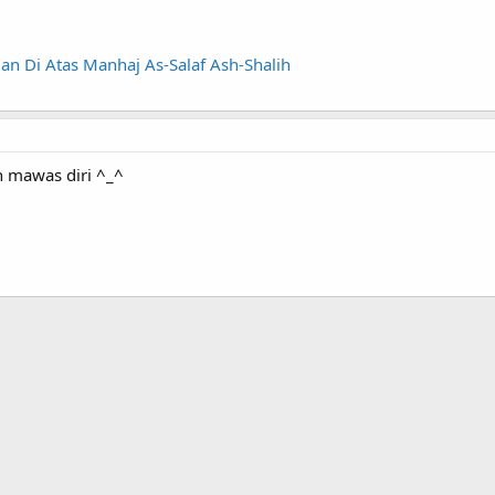
alan Di Atas Manhaj As-Salaf Ash-Shalih
in mawas diri ^_^