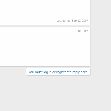
Last edited:
Feb 22, 2007
#2
You must log in or register to reply here.