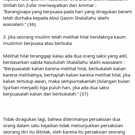
Shillah bin Zufar meriwayatkan dari Ammar :
“Barangsiapa yang berpuasa pada hari yang diragukan berarti
telah durhaka kepada Abul Qasim Shalallahu 'alaihi
wassalam.” (36)
3. Jika seorang muslim telah melihat hilal hendaknya kaum
muslimin berpuasa atau berbuka
Melihat hilal teranggap kalau ada dua orang saksi yang adil,
berdasarkan sabda Rasulullah Shalallahu 'alaihi wassalam :
“Berpuasalah kalian karena melihat hilal, berbukalah kalian
karena melihatnya, berhajilah kalian karena melihat hilal, jika
kalian tertutup awan, maka sempurnakanlah (bilangan bulan
Sya’ban menjadi) tiga puluh hari, jika ada dua saksi
berpuasalah kalian dan berbukalah.” (37)
Tidak diragukan lagi, bahwa diterimanya persaksian dua
orang dalam satu kejadian tidak menunjukkan persaksian
seorang diri itu ditolak, oleh karena itu persaksian seorang