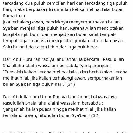
terkadang dua puluh sembilan hari dan terkadang tiga puluh
hari, maka berpuasa (itu dimulai) ketika melihat hilal bulan
Ramadhan.
Jika terhalang awan, hendaknya menyempurnakan bulan
Sya’ban menjadi tiga puluh hari. Karena Allah menciptakan
langit-langit, bumi dan menjadikan bulan sabit tempat-
tempat, agar manusia mengetahui jumlah tahun dan hisab.
Satu bulan tidak akan lebih dari tiga puluh hari.
Dari Abu Hurairah radiyallahu ‘anhu, ia berkata : Rasulullah
Shalallahu 'alaihi wassalam bersabda (yang artinya) :
“Puasalah kalian karena melihat hilal, dan berbukalah karena
melihat hilal. Jika kalian terhalangi awan, sempurnakanlah
bulan Sya’ban tiga puluh hari.” (31)
Dari Abdullah bin Umar Radiyallahu 'anhu, bahwasanya
Rasulullah Shalallahu 'alaihi wassalam bersabda :
“Janganlah kalian puasa hingga melihat hilal. Jika kalian
terhalangi awan, hitunglah bulan Sya’ban.” (32)