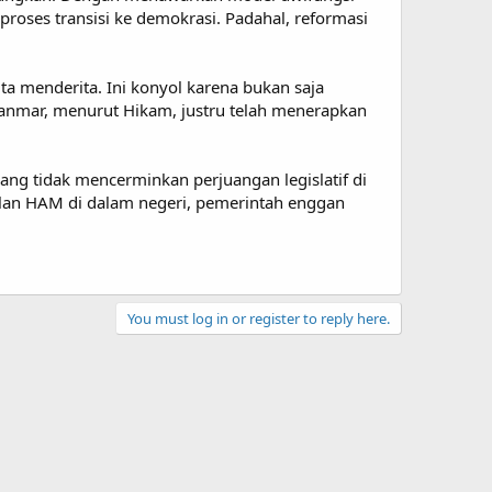
roses transisi ke demokrasi. Padahal, reformasi
a menderita. Ini konyol karena bukan saja
Myanmar, menurut Hikam, justru telah menerapkan
yang tidak mencerminkan perjuangan legislatif di
oalan HAM di dalam negeri, pemerintah enggan
You must log in or register to reply here.