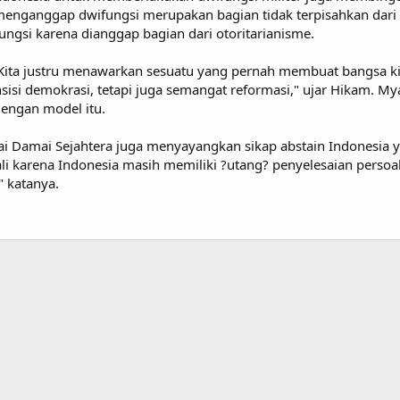
 menganggap dwifungsi merupakan bagian tidak terpisahkan dari p
ungsi karena dianggap bagian dari otoritarianisme.
. Kita justru menawarkan sesuatu yang pernah membuat bangsa kit
nsisi demokrasi, tetapi juga semangat reformasi," ujar Hikam. 
dengan model itu.
artai Damai Sejahtera juga menyayangkan sikap abstain Indonesia 
ali karena Indonesia masih memiliki ?utang? penyelesaian pers
" katanya.