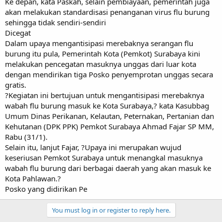
Ke depan, kata Paskah, selain pembiayaan, pemerintah juga
akan melakukan standardisasi penanganan virus flu burung
sehingga tidak sendiri-sendiri
Dicegat
Dalam upaya mengantisipasi merebaknya serangan flu
burung itu pula, Pemerintah Kota (Pemkot) Surabaya kini
melakukan pencegatan masuknya unggas dari luar kota
dengan mendirikan tiga Posko penyemprotan unggas secara
gratis.
?Kegiatan ini bertujuan untuk mengantisipasi merebaknya
wabah flu burung masuk ke Kota Surabaya,? kata Kasubbag
Umum Dinas Perikanan, Kelautan, Peternakan, Pertanian dan
Kehutanan (DPK PPK) Pemkot Surabaya Ahmad Fajar SP MM,
Rabu (31/1).
Selain itu, lanjut Fajar, ?Upaya ini merupakan wujud
keseriusan Pemkot Surabaya untuk menangkal masuknya
wabah flu burung dari berbagai daerah yang akan masuk ke
Kota Pahlawan.?
Posko yang didirikan Pe
You must log in or register to reply here.