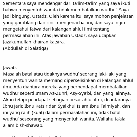
Sementara saya mendengar dari ta'lim-ta'lim yang saya ikuti
bahwa menyentuh wanita tidak membatalkan wudhu'. Saya
jadi bingung, Ustadz. Oleh karena itu, saya mohon penjelasan
yang gamblang dan rinci mengenai hal ini, dan saya ingin
mengetahui fatwa dari kalangan ahlul ilmi tentang
permasalahan ini. Atas jawaban Ustadz, saya ucapkan
Jazakumullah khairan katsira.
(Abdullah di Salatiga)
Jawab:
Masalah batal atau tidaknya wudhu' seorang laki-laki yang
menyentuh wanita memang diperselisihkan di kalangan ahlul
ilmi. Ada diantara mereka yang berpendapat membatalkan
wudhu' seperti Imam Az-Zuhri, Asy-Sya'bi, dan yang lainnya.
Akan tetapi pendapat sebagian besar ahlul ilmi, di antaranya
Ibnu Jarir, Ibnu Katsir dan Syaikhul Islam Ibnu Taimiyah, dan
ini yang rajih (kuat) dalam permasalahan ini, tidak batal
wudhu' seseorang yang menyentuh wanita. Wallahu ta'ala
a'lam bish-shawab.