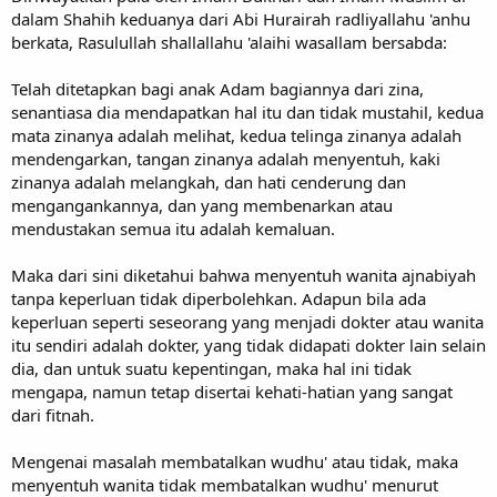
dalam Shahih keduanya dari Abi Hurairah radliyallahu 'anhu
berkata, Rasulullah shallallahu 'alaihi wasallam bersabda:
Telah ditetapkan bagi anak Adam bagiannya dari zina,
senantiasa dia mendapatkan hal itu dan tidak mustahil, kedua
mata zinanya adalah melihat, kedua telinga zinanya adalah
mendengarkan, tangan zinanya adalah menyentuh, kaki
zinanya adalah melangkah, dan hati cenderung dan
mengangankannya, dan yang membenarkan atau
mendustakan semua itu adalah kemaluan.
Maka dari sini diketahui bahwa menyentuh wanita ajnabiyah
tanpa keperluan tidak diperbolehkan. Adapun bila ada
keperluan seperti seseorang yang menjadi dokter atau wanita
itu sendiri adalah dokter, yang tidak didapati dokter lain selain
dia, dan untuk suatu kepentingan, maka hal ini tidak
mengapa, namun tetap disertai kehati-hatian yang sangat
dari fitnah.
Mengenai masalah membatalkan wudhu' atau tidak, maka
menyentuh wanita tidak membatalkan wudhu' menurut