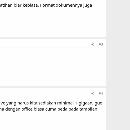
 latihan biar kebiasa. Format dokumennya juga
#3
#4
ive yang harus kita sediakan minimal 1 gigaan, gue
ma dengan office biasa cuma beda pada tampilan