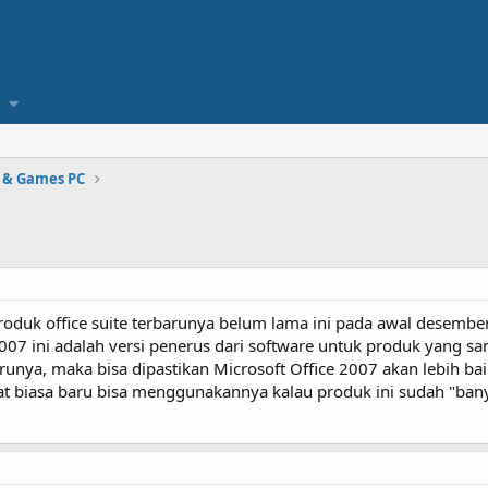
 & Games PC
roduk office suite terbarunya belum lama ini pada awal desember
2007 ini adalah versi penerus dari software untuk produk yang sa
runya, maka bisa dipastikan Microsoft Office 2007 akan lebih bai
at biasa baru bisa menggunakannya kalau produk ini sudah "bany