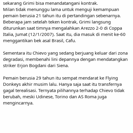
sekarang Grimi bisa menandatangani kontrak.
Milan tidak menunggu lama untuk menguji kemampuan
pemain berusia 21 tahun itu di pertandingan sebenarnya.
Beberapa jam setelah teken kontrak, Grimi langsung
diturunkan saat timnya mengalahkan Arezzo 2-0 di Coppa
Italia, Jumat (12/1/2007). Saat itu, dia masuk di menit ke-60
menggantikan bek asal Brasil, Cafu.
Sementara itu Chievo yang sedang berjuang keluar dari zona
degradasi, membenahi lini depannya dengan mendatangkan
striker Erjon Bogdani dari Siena.
Pemain berusia 29 tahun itu sempat mendarat ke Flying
Donkeys akhir musim lalu. Hanya saja saat itu transfernya
gagal terealisasi. Ternyata pilihannya terhadap Chievo tidak
berubah, meski Udinese, Torino dan AS Roma juga
mengincarnya.