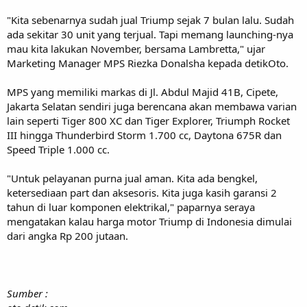
"Kita sebenarnya sudah jual Triump sejak 7 bulan lalu. Sudah
ada sekitar 30 unit yang terjual. Tapi memang launching-nya
mau kita lakukan November, bersama Lambretta," ujar
Marketing Manager MPS Riezka Donalsha kepada detikOto.
MPS yang memiliki markas di Jl. Abdul Majid 41B, Cipete,
Jakarta Selatan sendiri juga berencana akan membawa varian
lain seperti Tiger 800 XC dan Tiger Explorer, Triumph Rocket
III hingga Thunderbird Storm 1.700 cc, Daytona 675R dan
Speed Triple 1.000 cc.
"Untuk pelayanan purna jual aman. Kita ada bengkel,
ketersediaan part dan aksesoris. Kita juga kasih garansi 2
tahun di luar komponen elektrikal," paparnya seraya
mengatakan kalau harga motor Triump di Indonesia dimulai
dari angka Rp 200 jutaan.
Sumber :