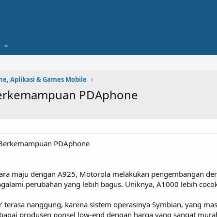
e, Aplikasi & Games Mobile
 Berkemampuan PDAphone
e Berkemampuan PDAphone
gara maju dengan A925, Motorola melakukan pengembangan den
galami perubahan yang lebih bagus. Uniknya, A1000 lebih coco
' terasa nanggung, karena sistem operasinya Symbian, yang ma
sebagai produsen ponsel low-end dengan harga yang sangat mur