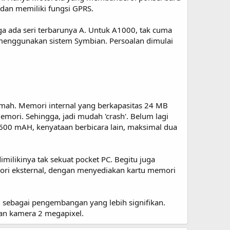
dan memiliki fungsi GPRS.
uga ada seri terbarunya A. Untuk A1000, tak cuma
 menggunakan sistem Symbian. Persoalan dimulai
lemah. Memori internal yang berkapasitas 24 MB
mori. Sehingga, jadi mudah 'crash'. Belum lagi
00 mAH, kenyataan berbicara lain, maksimal dua
ilikinya tak sekuat pocket PC. Begitu juga
ori eksternal, dengan menyediakan kartu memori
 sebagai pengembangan yang lebih signifikan.
dan kamera 2 megapixel.