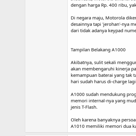
dengan harga Rp. 400 ribu, ya
Di negara maju, Motorola diken
desainnya tapi 'jerohan'-nya
dari tidak adanya keypad nume
Tampilan Belakang A1000
Akibatnya, sulit sekali mengg
akan membengaruhi kinerja pad
kemampuan baterai yang tak t
hari sudah harus di-charge lagi
A1000 sudah mendukung program
memori internal-nya yang mud
jenis T-Flash.
Oleh karena banyaknya persoa
A1010 memiliki memori dua kali