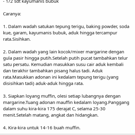
- 1/2 sdt kayumanis bubuk
Caranya:
1. Dalam wadah satukan tepung terigu, baking powder, soda
kue, garam, kayumanis bubuk, aduk hingga tercampur
rata.Sisihkan.
2. Dalam wadah yang lain kocok/mixer margarine dengan
gula pasir hingga putih.Setelah putih pucat tambahkan telur
satu persatu. Kemudian masukkan susu cair aduk kembali
dan terakhir tambahkan pisang halus tadi. Aduk
rata.Masukkan adonan ini kedalam tepung terigu (yang
disisihkan tadi) aduk-aduk hingga rata.
3. Siapkan loyang muffin, olesi setiap lubangnya dengan
margarine.Tuang adonan mauffin kedalam loyang.Panggang
dalam suhu kira-kira 175 derajat C, selama 25-30
menit.Setelah matang, angkat dan hidangkan.
4. Kira-kira untuk 14-16 buah muffin.