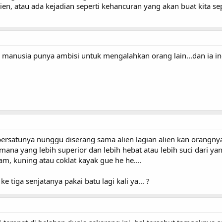
n, atau ada kejadian seperti kehancuran yang akan buat kita sep
 manusia punya ambisi untuk mengalahkan orang lain...dan ia ing
ersatunya nunggu diserang sama alien lagian alien kan orangny
 yang lebih superior dan lebih hebat atau lebih suci dari yang l
am, kuning atau coklat kayak gue he he....
ke tiga senjatanya pakai batu lagi kali ya... ?