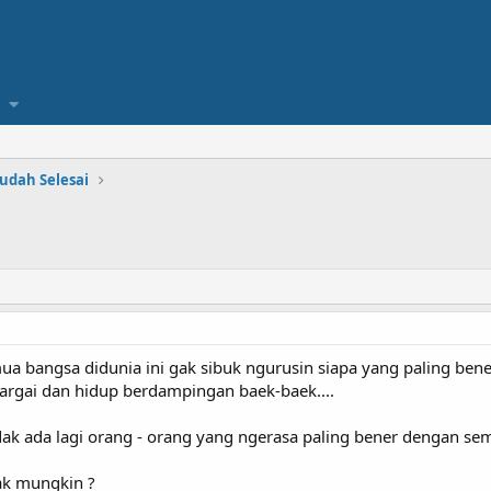
udah Selesai
ua bangsa didunia ini gak sibuk ngurusin siapa yang paling ben
argai dan hidup berdampingan baek-baek....
dak ada lagi orang - orang yang ngerasa paling bener dengan sem
gak mungkin ?