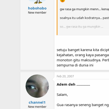
" hari akhir " ...
dan kita semua 
hobohobo
gw rasa ga mungkin menn... kenap
New member
Innalillahi wainnailaihi roji'unn....
soalnya itu udah kodratnya... past
so... gw rasa itu ga mungkin ...
sebab .. kalo di dunia ini .. baik
ga ada kan .. !!! ..
setuju banget karena kita dic
yaa... paling ga kita mesti terima
kejahatan, orang kaya pasanga
di tentukan ... makanya adanya.. 
monoton gitu maksudnya. Perb
sempurna di dunia ini
tp .... roda .. waktu terus berputar..
nanti akan tiba masanya.. saat sem
Feb 20, 2007
Adem deh ..............
" hari akhir " ...
dan kita semua 
Innalillahi wainnailaihi roji'unn....
Salam,
channel1
Gua rasanya seneng banget ngert
New member