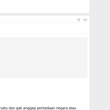
#2
ersatu dan gak anggep perbedaan negara atau