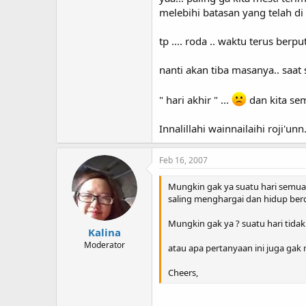
melebihi batasan yang telah di
tp .... roda .. waktu terus berput
nanti akan tiba masanya.. saat 
" hari akhir " ...
dan kita sem
Innalillahi wainnailaihi roji'unn.
Feb 16, 2007
Mungkin gak ya suatu hari semua 
saling menghargai dan hidup ber
Mungkin gak ya ? suatu hari tidak
Kalina
Moderator
atau apa pertanyaan ini juga gak
Cheers,