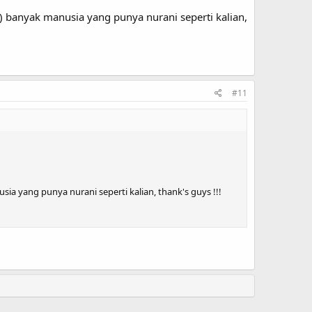
) banyak manusia yang punya nurani seperti kalian,
#11
ia yang punya nurani seperti kalian, thank's guys !!!