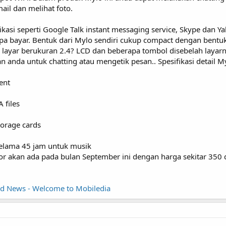
il dan melihat foto.
plikasi seperti Google Talk instant messaging service, Skype dan
pa bayar. Bentuk dari Mylo sendiri cukup compact dengan bentuk
layar berukuran 2.4? LCD dan beberapa tombol disebelah layarn
da untuk chatting atau mengetik pesan.. Spesifikasi detail My
ent
 files
torage cards
 selama 45 jam untuk musik
 akan ada pada bulan September ini dengan harga sekitar 350 
nd News - Welcome to Mobiledia