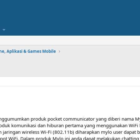
e, Aplikasi & Games Mobile
ggumumkan produk pocket communicator yang diberi nama Mylo
i produk komunikasi dan hiburan pertama yang menggunakan WiF
n jaringan wireless Wi-Fi (802.11b) diharapkan mylo user dapa
pot WiFi. Dalam produk Mylo ini anda dapat melakukan chatting 