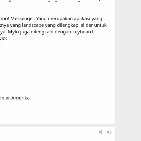
 Yahoo! Messenger. Yang merupakan aplikasi yang
nya yang landscape yang dilengkapi slider untuk
ya. Mylo juga dilengkapi dengan keyboard
lo:
dolar Amerika.
#2