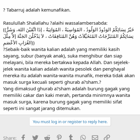
? Tabarruj adalah kemunafikan.
Rasulullah Shalallahu ?alaihi wassalambersabda:
((خَيْرُ نِسَائِكُمُ الوَدُودُ الوَلُودُ ، المُوَاسِيَةُ ، المُوَاتِيَةُ ، إذَا اتَّقَيْنَ اللهَ، وَشَرُّ
نِسَائِكُمُ المُتَبَرِّجَاتُ المُتَخَيِّلاَتُ وَهُنَّ المُنَافِقَاتُ ، لاَ يَدْخُلْنَ الجَنَّةَ إلاَّ مِثْلَ
الغُرَابِ الأعْصَمِ))
?Sebaik-baik wanita kalian adalah yang memiliki kasih
sayang, subur (banyak anak), suka menghibur dan siap
melayani, bila mereka bertakwa kepada Allah. Dan sejelek-
jelek wanita kalian adalah wanita pesolek dan penghayal
mereka itu adalah wanita-wanita munafik, mereka tidak akan
masuk surga kecuali seperti ghurab a?sham.?
Yang dimaksud ghurab a?sham adalah burung gagak yang
memiliki cakar dan kaki merah, pertanda minimnya wanita
masuk surga, karena burung gagak yang memiliki sifat
seperti ini sangat jarang ditemukan.
You must log in or register to reply here.
Facebook
Twitter
Reddit
Pinterest
Tumblr
WhatsApp
Email
Link
Share: