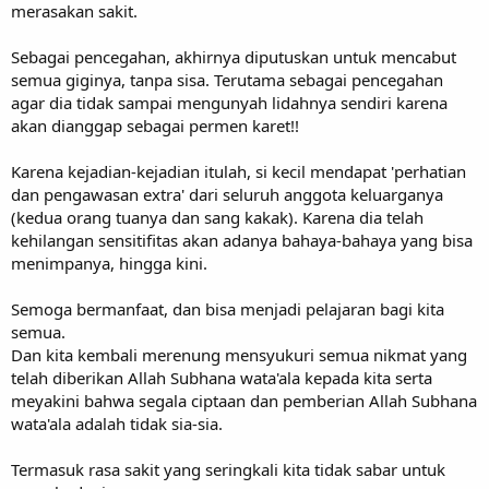
merasakan sakit.
Sebagai pencegahan, akhirnya diputuskan untuk mencabut
semua giginya, tanpa sisa. Terutama sebagai pencegahan
agar dia tidak sampai mengunyah lidahnya sendiri karena
akan dianggap sebagai permen karet!!
Karena kejadian-kejadian itulah, si kecil mendapat 'perhatian
dan pengawasan extra' dari seluruh anggota keluarganya
(kedua orang tuanya dan sang kakak). Karena dia telah
kehilangan sensitifitas akan adanya bahaya-bahaya yang bisa
menimpanya, hingga kini.
Semoga bermanfaat, dan bisa menjadi pelajaran bagi kita
semua.
Dan kita kembali merenung mensyukuri semua nikmat yang
telah diberikan Allah Subhana wata'ala kepada kita serta
meyakini bahwa segala ciptaan dan pemberian Allah Subhana
wata'ala adalah tidak sia-sia.
Termasuk rasa sakit yang seringkali kita tidak sabar untuk