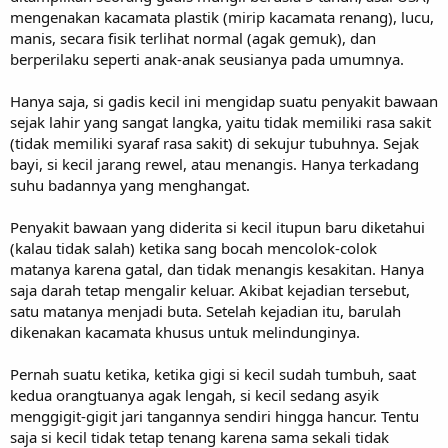
mengenakan kacamata plastik (mirip kacamata renang), lucu,
manis, secara fisik terlihat normal (agak gemuk), dan
berperilaku seperti anak-anak seusianya pada umumnya.
Hanya saja, si gadis kecil ini mengidap suatu penyakit bawaan
sejak lahir yang sangat langka, yaitu tidak memiliki rasa sakit
(tidak memiliki syaraf rasa sakit) di sekujur tubuhnya. Sejak
bayi, si kecil jarang rewel, atau menangis. Hanya terkadang
suhu badannya yang menghangat.
Penyakit bawaan yang diderita si kecil itupun baru diketahui
(kalau tidak salah) ketika sang bocah mencolok-colok
matanya karena gatal, dan tidak menangis kesakitan. Hanya
saja darah tetap mengalir keluar. Akibat kejadian tersebut,
satu matanya menjadi buta. Setelah kejadian itu, barulah
dikenakan kacamata khusus untuk melindunginya.
Pernah suatu ketika, ketika gigi si kecil sudah tumbuh, saat
kedua orangtuanya agak lengah, si kecil sedang asyik
menggigit-gigit jari tangannya sendiri hingga hancur. Tentu
saja si kecil tidak tetap tenang karena sama sekali tidak