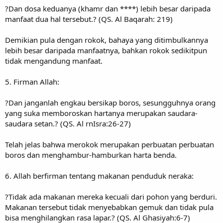
?Dan dosa keduanya (khamr dan ****) lebih besar daripada
manfaat dua hal tersebut.? (QS. Al Baqarah: 219)
Demikian pula dengan rokok, bahaya yang ditimbulkannya
lebih besar daripada manfaatnya, bahkan rokok sedikitpun
tidak mengandung manfaat.
5. Firman Allah:
?Dan janganlah engkau bersikap boros, sesungguhnya orang
yang suka memboroskan hartanya merupakan saudara-
saudara setan.? (QS. Al rnIsra:26-27)
Telah jelas bahwa merokok merupakan perbuatan perbuatan
boros dan menghambur-hamburkan harta benda.
6. Allah berfirman tentang makanan penduduk neraka:
?Tidak ada makanan mereka kecuali dari pohon yang berduri.
Makanan tersebut tidak menyebabkan gemuk dan tidak pula
bisa menghilangkan rasa lapar.? (QS. Al Ghasiyah:6-7)