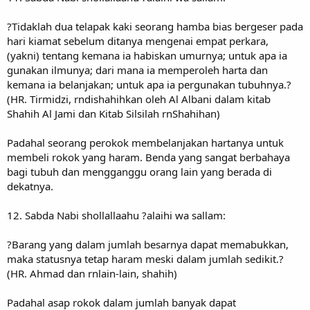
?Tidaklah dua telapak kaki seorang hamba bias bergeser pada
hari kiamat sebelum ditanya mengenai empat perkara,
(yakni) tentang kemana ia habiskan umurnya; untuk apa ia
gunakan ilmunya; dari mana ia memperoleh harta dan
kemana ia belanjakan; untuk apa ia pergunakan tubuhnya.?
(HR. Tirmidzi, rndishahihkan oleh Al Albani dalam kitab
Shahih Al Jami dan Kitab Silsilah rnShahihan)
Padahal seorang perokok membelanjakan hartanya untuk
membeli rokok yang haram. Benda yang sangat berbahaya
bagi tubuh dan mengganggu orang lain yang berada di
dekatnya.
12. Sabda Nabi shollallaahu ?alaihi wa sallam:
?Barang yang dalam jumlah besarnya dapat memabukkan,
maka statusnya tetap haram meski dalam jumlah sedikit.?
(HR. Ahmad dan rnlain-lain, shahih)
Padahal asap rokok dalam jumlah banyak dapat