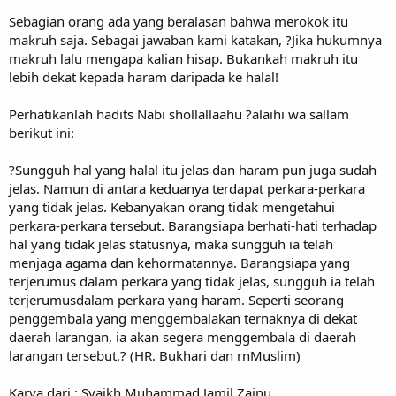
Sebagian orang ada yang beralasan bahwa merokok itu
makruh saja. Sebagai jawaban kami katakan, ?Jika hukumnya
makruh lalu mengapa kalian hisap. Bukankah makruh itu
lebih dekat kepada haram daripada ke halal!
Perhatikanlah hadits Nabi shollallaahu ?alaihi wa sallam
berikut ini:
?Sungguh hal yang halal itu jelas dan haram pun juga sudah
jelas. Namun di antara keduanya terdapat perkara-perkara
yang tidak jelas. Kebanyakan orang tidak mengetahui
perkara-perkara tersebut. Barangsiapa berhati-hati terhadap
hal yang tidak jelas statusnya, maka sungguh ia telah
menjaga agama dan kehormatannya. Barangsiapa yang
terjerumus dalam perkara yang tidak jelas, sungguh ia telah
terjerumusdalam perkara yang haram. Seperti seorang
penggembala yang menggembalakan ternaknya di dekat
daerah larangan, ia akan segera menggembala di daerah
larangan tersebut.? (HR. Bukhari dan rnMuslim)
Karya dari : Syaikh Muhammad Jamil Zainu