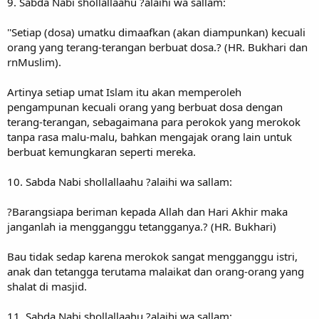
9. Sabda Nabi shollallaahu ?alaihi wa sallam:
''Setiap (dosa) umatku dimaafkan (akan diampunkan) kecuali
orang yang terang-terangan berbuat dosa.? (HR. Bukhari dan
rnMuslim).
Artinya setiap umat Islam itu akan memperoleh
pengampunan kecuali orang yang berbuat dosa dengan
terang-terangan, sebagaimana para perokok yang merokok
tanpa rasa malu-malu, bahkan mengajak orang lain untuk
berbuat kemungkaran seperti mereka.
10. Sabda Nabi shollallaahu ?alaihi wa sallam:
?Barangsiapa beriman kepada Allah dan Hari Akhir maka
janganlah ia mengganggu tetangganya.? (HR. Bukhari)
Bau tidak sedap karena merokok sangat mengganggu istri,
anak dan tetangga terutama malaikat dan orang-orang yang
shalat di masjid.
11. Sabda Nabi shollallaahu ?alaihi wa sallam: