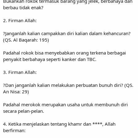
Bukankah rokok termasuk barang yang jelek, berbahaya dan
berbau tidak enak?
2. Firman Allah:
?Janganlah kalian campakkan diri kalian dalam kehancuran?
(QS. Al Baqarah: 195)
Padahal rokok bisa menyebabkan orang terkena berbagai
penyakit berbahaya seperti kanker dan TBC.
3. Firman Allah:
?Dan janganlah kalian melakukan perbuatan bunuh diri? (QS.
An Nisa: 29)
Padahal merokok merupakan usaha untuk membunuh diri
secara pelan-pelan.
4. Ketika menjelaskan tentang khamr dan ****, Allah
berfirman: