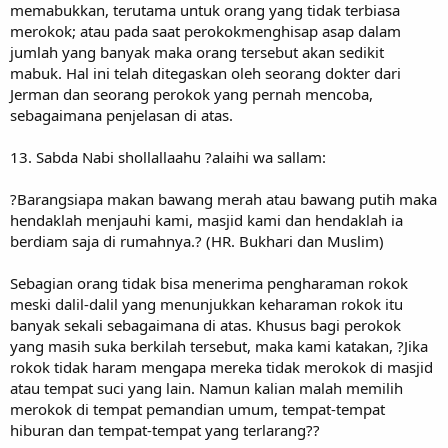
memabukkan, terutama untuk orang yang tidak terbiasa
merokok; atau pada saat perokokmenghisap asap dalam
jumlah yang banyak maka orang tersebut akan sedikit
mabuk. Hal ini telah ditegaskan oleh seorang dokter dari
Jerman dan seorang perokok yang pernah mencoba,
sebagaimana penjelasan di atas.
13. Sabda Nabi shollallaahu ?alaihi wa sallam:
?Barangsiapa makan bawang merah atau bawang putih maka
hendaklah menjauhi kami, masjid kami dan hendaklah ia
berdiam saja di rumahnya.? (HR. Bukhari dan Muslim)
Sebagian orang tidak bisa menerima pengharaman rokok
meski dalil-dalil yang menunjukkan keharaman rokok itu
banyak sekali sebagaimana di atas. Khusus bagi perokok
yang masih suka berkilah tersebut, maka kami katakan, ?Jika
rokok tidak haram mengapa mereka tidak merokok di masjid
atau tempat suci yang lain. Namun kalian malah memilih
merokok di tempat pemandian umum, tempat-tempat
hiburan dan tempat-tempat yang terlarang??