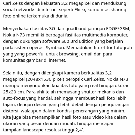
Carl Zeiss dengan kekuatan 3,2 megapixel dan mendukung
social networks di internet seperti Flickr, komunitas sharing
foto online terkemuka di dunia.
Menyediakan fasilitas 3G dan quadband jaringan EDGE/GSM,
Nokia N73 memiliki berbagai fasilitas multimedia komputer,
dengan dukungan software S60 3rd Edition yang berjalan
pada sistem operasi Symbian. Memadukan fitur-fitur fotografi
yang yang powerful untuk browsing, email dan para
komunitas gambar di internet.
Selain itu, dengan dilengkapi kamera berkualitas 3,2
megapixel (2048x1536 pixel) beroptik Carl Zeiss, Nokia N73
mampu menyuguhkan kualitas foto yang real hingga ukuran
25x20 cm. Para ahli telah memasang shutter mekanis dan
auto-focus yang handal, sehingga membuat hasil foto lebih
tajam, dengan desain yang lebih detail dengan pengurangan
distorsi, walaupun dalam kondisi penerangan yang minim.
Kita juga bisa menampilkan hasil foto atau video kita dalam
ukuran yang besar dengan mudah, hingga mencapai
tampilan landscape resolusi tinggi 2,4'.