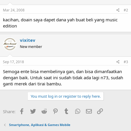
Mar 24, 2008
#2
kacihan, doain saya dapet dana yah buat beli yang music
edition
vixitev
New member
Sep 17, 2018
#3
Semoga ente bisa membelinya gan, dan bisa dimanfaatkan
dengan baik. Untuk saat ini sudah tidak ada lagi n73, sudah
ganti merek dari tirai bambu.
You must log in or register to reply here.
Facebook
Twitter
Reddit
Pinterest
Tumblr
WhatsApp
Email
Link
Share:
Smartphone, Aplikasi & Games Mobile