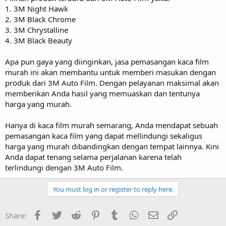
1. 3M Night Hawk
2. 3M Black Chrome
3. 3M Chrystalline
4. 3M Black Beauty
Apa pun gaya yang diinginkan, jasa pemasangan kaca film
murah ini akan membantu untuk memberi masukan dengan
produk dari 3M Auto Film. Dengan pelayanan maksimal akan
memberikan Anda hasil yang memuaskan dan tentunya
harga yang murah.
Hanya di kaca film murah semarang, Anda mendapat sebuah
pemasangan kaca film yang dapat mellindungi sekaligus
harga yang murah dibandingkan dengan tempat lainnya. Kini
Anda dapat tenang selama perjalanan karena telah
terlindungi dengan 3M Auto Film.
You must log in or register to reply here.
Facebook
Twitter
Reddit
Pinterest
Tumblr
WhatsApp
Email
Link
Share: