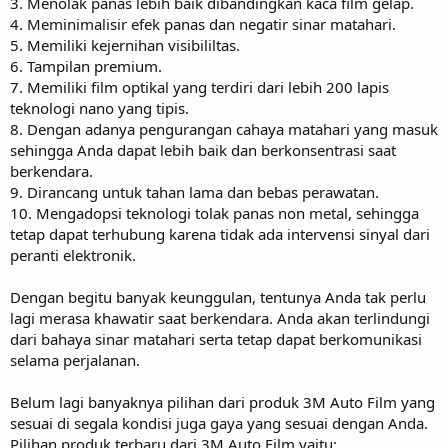
3. Menolak panas lebih baik dibandingkan kaca film gelap.
4. Meminimalisir efek panas dan negatir sinar matahari.
5. Memiliki kejernihan visibililtas.
6. Tampilan premium.
7. Memiliki film optikal yang terdiri dari lebih 200 lapis
teknologi nano yang tipis.
8. Dengan adanya pengurangan cahaya matahari yang masuk
sehingga Anda dapat lebih baik dan berkonsentrasi saat
berkendara.
9. Dirancang untuk tahan lama dan bebas perawatan.
10. Mengadopsi teknologi tolak panas non metal, sehingga
tetap dapat terhubung karena tidak ada intervensi sinyal dari
peranti elektronik.
Dengan begitu banyak keunggulan, tentunya Anda tak perlu
lagi merasa khawatir saat berkendara. Anda akan terlindungi
dari bahaya sinar matahari serta tetap dapat berkomunikasi
selama perjalanan.
Belum lagi banyaknya pilihan dari produk 3M Auto Film yang
sesuai di segala kondisi juga gaya yang sesuai dengan Anda.
Pilihan produk terbaru dari 3M Auto Film yaitu: