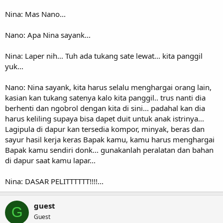
Nina: Mas Nano...
Nano: Apa Nina sayank...
Nina: Laper nih... Tuh ada tukang sate lewat... kita panggil
yuk...
Nano: Nina sayank, kita harus selalu menghargai orang lain,
kasian kan tukang satenya kalo kita panggil.. trus nanti dia
berhenti dan ngobrol dengan kita di sini... padahal kan dia
harus keliling supaya bisa dapet duit untuk anak istrinya...
Lagipula di dapur kan tersedia kompor, minyak, beras dan
sayur hasil kerja keras Bapak kamu, kamu harus menghargai
Bapak kamu sendiri donk... gunakanlah peralatan dan bahan
di dapur saat kamu lapar...
Nina: DASAR PELITTTTTT!!!!...
guest
G
Guest