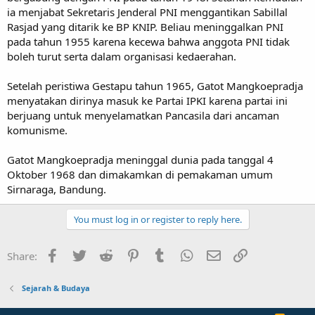
ia menjabat Sekretaris Jenderal PNI menggantikan Sabillal
Rasjad yang ditarik ke BP KNIP. Beliau meninggalkan PNI
pada tahun 1955 karena kecewa bahwa anggota PNI tidak
boleh turut serta dalam organisasi kedaerahan.
Setelah peristiwa Gestapu tahun 1965, Gatot Mangkoepradja
menyatakan dirinya masuk ke Partai IPKI karena partai ini
berjuang untuk menyelamatkan Pancasila dari ancaman
komunisme.
Gatot Mangkoepradja meninggal dunia pada tanggal 4
Oktober 1968 dan dimakamkan di pemakaman umum
Sirnaraga, Bandung.
You must log in or register to reply here.
Facebook
Twitter
Reddit
Pinterest
Tumblr
WhatsApp
Email
Link
Share:
Sejarah & Budaya