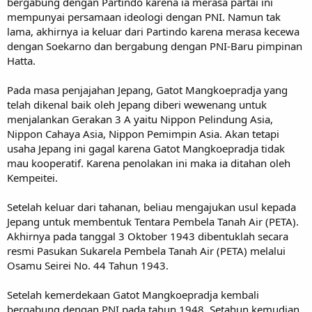
bergabung dengan Partindo karena ia merasa partai ini
mempunyai persamaan ideologi dengan PNI. Namun tak
lama, akhirnya ia keluar dari Partindo karena merasa kecewa
dengan Soekarno dan bergabung dengan PNI-Baru pimpinan
Hatta.
Pada masa penjajahan Jepang, Gatot Mangkoepradja yang
telah dikenal baik oleh Jepang diberi wewenang untuk
menjalankan Gerakan 3 A yaitu Nippon Pelindung Asia,
Nippon Cahaya Asia, Nippon Pemimpin Asia. Akan tetapi
usaha Jepang ini gagal karena Gatot Mangkoepradja tidak
mau kooperatif. Karena penolakan ini maka ia ditahan oleh
Kempeitei.
Setelah keluar dari tahanan, beliau mengajukan usul kepada
Jepang untuk membentuk Tentara Pembela Tanah Air (PETA).
Akhirnya pada tanggal 3 Oktober 1943 dibentuklah secara
resmi Pasukan Sukarela Pembela Tanah Air (PETA) melalui
Osamu Seirei No. 44 Tahun 1943.
Setelah kemerdekaan Gatot Mangkoepradja kembali
bergabung dengan PNI pada tahun 1948. Setahun kemudian