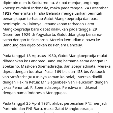
dipimpin oleh Ir. Soekarno itu. Akibat menjunjung tinggi
konsep revolusi Indonesia, maka pada tanggal 24 Desember
1929 Pemerintah Hindia Belanda mengeluarkan perintah
penangkapan terhadap Gatot Mangkoepradja dan para
pemimpin PNI lainnya. Penangkapan terhadap Gatot
Mangkoepradja baru dapat dilakukan pada tanggal 29
Desember 1929 di Yogyakarta. Gatot ditangkap bersama-
sama dengan Ir. Soekarno. Mereka kemudian dibawa ke
Bandung dan dijebloskan ke Penjara Banceuy.
Pada tanggal 18 Agustus 1930, Gatot Mangkoepradja mulai
dihadapkan ke Landraad Bandung bersama-sama dengan Ir.
Soekarno, Maskoen Soemadiredja, dan Soepriadinata. Mereka
dijerat dengan tuduhan Pasal 169 bis dan 153 bis Wetboek
van Strafrecht (KUHP-nya zaman kolonial). Mereka diadili
dengan Hakim Ketua: Mr. Siegenbeek van Heukelom dengan
Jaksa Penuntut: R. Soemadisoerja. Peristiwa ini dikenal
dengan nama Indonesia Menggugat.
Pada tanggal 25 April 1931, akibat perpecahan PNI menjadi
Partindo dan PNI-Baru, maka Gatot Mangkoepradja