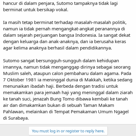
hancur di dalam penjara, Sutomo tampaknya tidak lagi
berminat untuk bersikap vokal.
Ia masih tetap berminat terhadap masalah-masalah politik,
namun ia tidak pernah mengangkat-angkat peranannya di
dalam sejarah perjuangan bangsa Indonesia. Ia sangat dekat
dengan keluarga dan anak-anaknya, dan ia berusaha keras
agar kelima anaknya berhasil dalam pendidikannya.
Sutomo sangat bersungguh-sungguh dalam kehidupan
imannya, namun tidak menganggap dirinya sebagai seorang
Muslim saleh, ataupun calon pembaharu dalam agama. Pada
7 Oktober 1981 ia meninggal dunia di Makkah, ketika sedang
menunaikan ibadah haji. Berbeda dengan tradisi untuk
memakamkan para jemaah haji yang meninggal dalam ziarah
ke tanah suci, jenazah Bung Tomo dibawa kembali ke tanah
air dan dimakamkan bukan di sebuah Taman Makam
Pahlawan, melainkan di Tempat Pemakaman Umum Ngagel
di Surabaya.
You must log in or register to reply here.