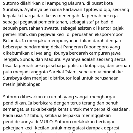
Sutomo dilahirkan di Kampung Blauran, di pusat kota
Surabaya. Ayahnya bernama Kartawan Tjiptowidjojo, seorang
kepala keluarga dari kelas menengah. Ia pernah bekerja
sebagai pegawai pemerintahan, sebagai staf pribadi di
sebuah perusahaan swasta, sebagai asisten di kantor pajak
pemerintah, dan pegawai kecil di perusahan ekspor-impor
Belanda. Ia mengaku mempunyai pertalian darah dengan
beberapa pendamping dekat Pangeran Diponegoro yang
dikebumikan di Malang. Ibunya berdarah campuran Jawa
Tengah, Sunda, dan Madura. Ayahnya adalah seorang serba
bisa. Ia pernah bekerja sebagai polisi di kotapraja, dan pernah
pula menjadi anggota Sarekat Islam, sebelum ia pindah ke
Surabaya dan menjadi distributor loal untuk perusahaan
mesin jahit Singer.
Sutomo dibesarkan di rumah yang sangat menghargai
pendidikan. Ia berbicara dengan terus terang dan penuh
semangat. Ia suka bekerja keras untuk memperbaiki keadaan.
Pada usia 12 tahun, ketika ia terpaksa meninggalkan
pendidikannya di MULO, Sutomo melakukan berbagai
pekerjaan kecil-kecilan untuk mengatasi dampak depresi