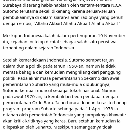
Surabaya diserang habis-habisan oleh tentara-tentara NICA.
Sutomo terutama sekali dikenang karena seruan-seruan
pembukaannya di dalam siaran-siaran radionya yang penuh
dengan emosi, "Allahu Akbar! Allahu Akbar! Allahu Akbar!"
Meskipun Indonesia kalah dalam pertempuran 10 November
itu, kejadian ini tetap dicatat sebagai salah satu peristiwa
terpenting dalam sejarah Indonesia.
Setelah kemerdekaan Indonesia, Sutomo sempat terjun
dalam dunia politik pada tahun 1950-an, namun ia tidak
merasa bahagia dan kemudian menghilang dari panggung
politik. Pada akhir masa pemerintahan Soekarno dan awal
pemerintahan Suharto yang mula-mula didukungnya,
Sutomo kembali muncul sebagai tokoh nasional. Namun
pada awal 1970-an, ia kembali berbeda pendapat dengan
pemerintahan Orde Baru. Ia berbicara dengan keras terhadap
program-program Suharto sehinga pada 11 April 1978 ia
ditahan oleh pemerintah Indonesia yang tampaknya khawatir
akan kritik-kritiknya yang keras. Baru setahun kemudian ia
dilepaskan oleh Suharto. Meskipun semangatnya tidak