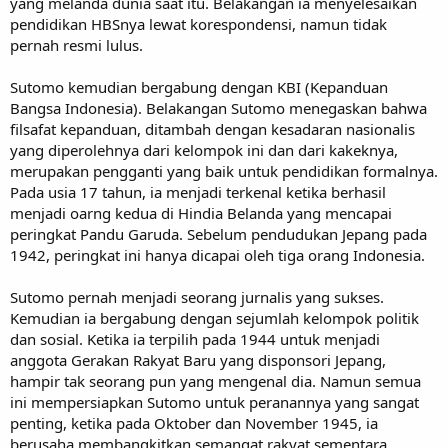
yang melanda dunia saat itu. Belakangan ia menyelesaikan
pendidikan HBSnya lewat korespondensi, namun tidak
pernah resmi lulus.
Sutomo kemudian bergabung dengan KBI (Kepanduan
Bangsa Indonesia). Belakangan Sutomo menegaskan bahwa
filsafat kepanduan, ditambah dengan kesadaran nasionalis
yang diperolehnya dari kelompok ini dan dari kakeknya,
merupakan pengganti yang baik untuk pendidikan formalnya.
Pada usia 17 tahun, ia menjadi terkenal ketika berhasil
menjadi oarng kedua di Hindia Belanda yang mencapai
peringkat Pandu Garuda. Sebelum pendudukan Jepang pada
1942, peringkat ini hanya dicapai oleh tiga orang Indonesia.
Sutomo pernah menjadi seorang jurnalis yang sukses.
Kemudian ia bergabung dengan sejumlah kelompok politik
dan sosial. Ketika ia terpilih pada 1944 untuk menjadi
anggota Gerakan Rakyat Baru yang disponsori Jepang,
hampir tak seorang pun yang mengenal dia. Namun semua
ini mempersiapkan Sutomo untuk peranannya yang sangat
penting, ketika pada Oktober dan November 1945, ia
berusaha membangkitkan semangat rakyat sementara