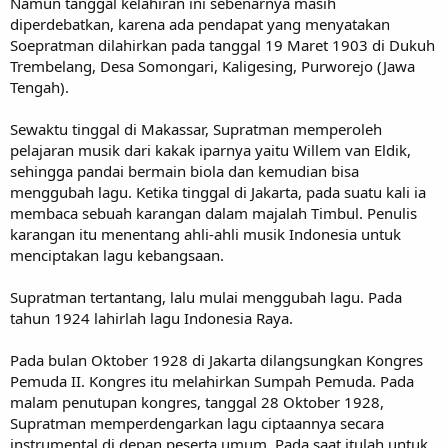
Namun tanggal kelahiran ini sebenarnya masih
diperdebatkan, karena ada pendapat yang menyatakan
Soepratman dilahirkan pada tanggal 19 Maret 1903 di Dukuh
Trembelang, Desa Somongari, Kaligesing, Purworejo (Jawa
Tengah).
Sewaktu tinggal di Makassar, Supratman memperoleh
pelajaran musik dari kakak iparnya yaitu Willem van Eldik,
sehingga pandai bermain biola dan kemudian bisa
menggubah lagu. Ketika tinggal di Jakarta, pada suatu kali ia
membaca sebuah karangan dalam majalah Timbul. Penulis
karangan itu menentang ahli-ahli musik Indonesia untuk
menciptakan lagu kebangsaan.
Supratman tertantang, lalu mulai menggubah lagu. Pada
tahun 1924 lahirlah lagu Indonesia Raya.
Pada bulan Oktober 1928 di Jakarta dilangsungkan Kongres
Pemuda II. Kongres itu melahirkan Sumpah Pemuda. Pada
malam penutupan kongres, tanggal 28 Oktober 1928,
Supratman memperdengarkan lagu ciptaannya secara
instrumental di depan peserta umum. Pada saat itulah untuk