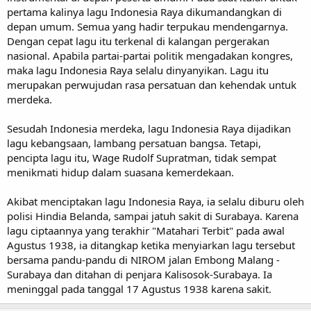
pertama kalinya lagu Indonesia Raya dikumandangkan di
depan umum. Semua yang hadir terpukau mendengarnya.
Dengan cepat lagu itu terkenal di kalangan pergerakan
nasional. Apabila partai-partai politik mengadakan kongres,
maka lagu Indonesia Raya selalu dinyanyikan. Lagu itu
merupakan perwujudan rasa persatuan dan kehendak untuk
merdeka.
Sesudah Indonesia merdeka, lagu Indonesia Raya dijadikan
lagu kebangsaan, lambang persatuan bangsa. Tetapi,
pencipta lagu itu, Wage Rudolf Supratman, tidak sempat
menikmati hidup dalam suasana kemerdekaan.
Akibat menciptakan lagu Indonesia Raya, ia selalu diburu oleh
polisi Hindia Belanda, sampai jatuh sakit di Surabaya. Karena
lagu ciptaannya yang terakhir "Matahari Terbit" pada awal
Agustus 1938, ia ditangkap ketika menyiarkan lagu tersebut
bersama pandu-pandu di NIROM jalan Embong Malang -
Surabaya dan ditahan di penjara Kalisosok-Surabaya. Ia
meninggal pada tanggal 17 Agustus 1938 karena sakit.