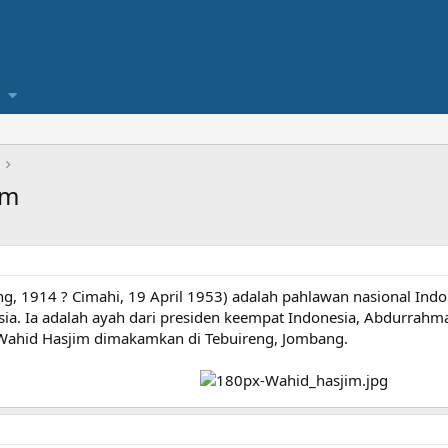
im
ng, 1914 ? Cimahi, 19 April 1953) adalah pahlawan nasional Ind
ia. Ia adalah ayah dari presiden keempat Indonesia, Abdurrahma
 Wahid Hasjim dimakamkan di Tebuireng, Jombang.