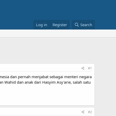
Log in
Register
Search
#1
onesia dan pernah menjabat sebagai menteri negara
n Wahid dan anak dari Hasyim Asy'arie, salah satu
#2